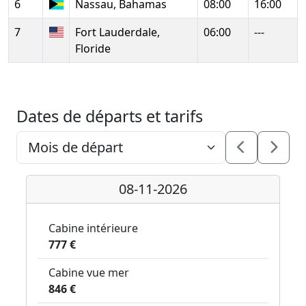
6
Nassau, Bahamas
08:00
16:00
7
Fort Lauderdale,
06:00
---
Floride
Dates de départs et tarifs
08-11-2026
Cabine intérieure
777 €
Cabine vue mer
846 €