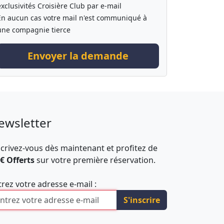
exclusivités Croisière Club par e-mail
En aucun cas votre mail n'est communiqué à
une compagnie tierce
Envoyer la demande
ewsletter
scrivez-vous dès maintenant et profitez de
 € Offerts
sur votre première réservation.
trez votre adresse e-mail :
S'inscrire