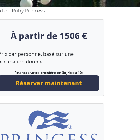
ord du Ruby Princess
À partir de 1506 €
Prix par personne, basé sur une
occupation double.
Financez votre croisière en 3x, 4x ou 10x
Réserver maintenant