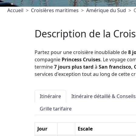
Accueil
Croisières maritimes
Amérique du Sud
C
Description de la Crois
Partez pour une croisière inoubliable de
8 j
compagnie
Princess Cruises
. Le voyage c
termine
7 jours plus tard
à
San francisco, 
services d'exception tout au long de cette cr
Itinéraire
Itinéraire détaillé & Conseils
Grille tarifaire
Jour
Escale