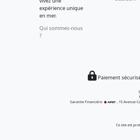
vivez une
expérience unique
en mer.
Qui sommes-nous
?
Paiement sécurisé
Garantie Financière:
, 15 Avenue Ca
Ce site est pr