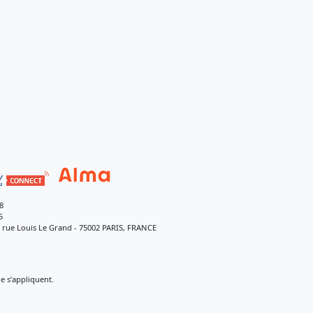
8
5
9 rue Louis Le Grand - 75002 PARIS, FRANCE
 s’appliquent.