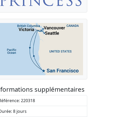
nformations supplémentaires
Référence: 220318
Durée: 8 jours