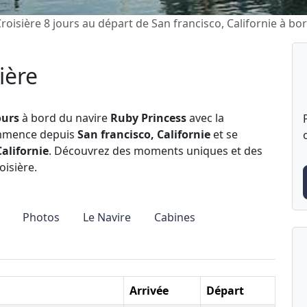
roisière 8 jours au départ de San francisco, Californie à b
ière
ours
à bord du navire
Ruby Princess
avec la
ommence depuis
San francisco, Californie
et se
Californie
. Découvrez des moments uniques et des
oisière.
Photos
Le Navire
Cabines
Arrivée
Départ