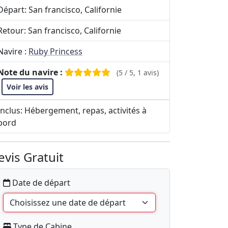
Départ: San francisco, Californie
Retour: San francisco, Californie
Navire :
Ruby Princess
Note du navire :
(5 / 5, 1 avis)
Voir les avis
Inclus: Hébergement, repas, activités à
bord
evis Gratuit
Date de départ
Type de Cabine