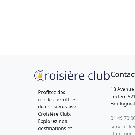
Contac
18 Avenue
Profitez des
Leclerc 92
meilleures offres
Boulogne-B
de croisières avec
Croisière Club.
01 49 70 9
Explorez nos
servicecli
destinations et
club.com