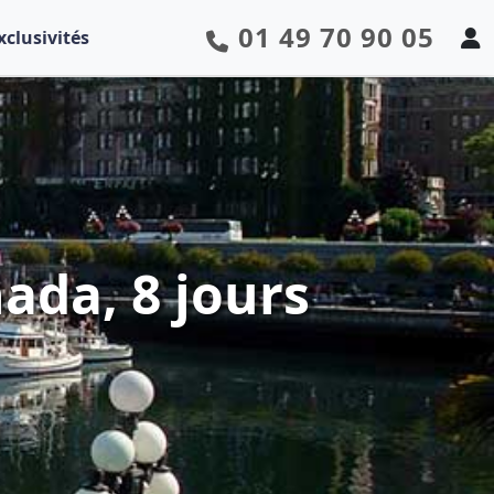
01 49 70 90 05
xclusivités
ada, 8 jours