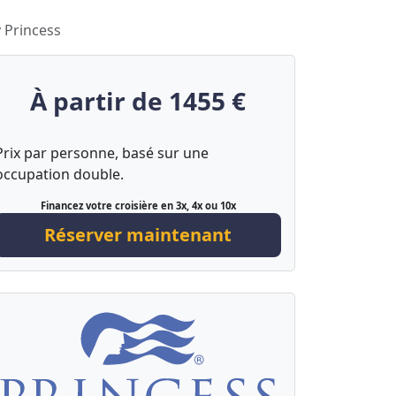
y Princess
À partir de 1455 €
Prix par personne, basé sur une
occupation double.
Financez votre croisière en 3x, 4x ou 10x
Réserver maintenant