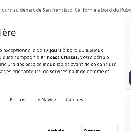
 jours au départ de San francisco, Californie à bord du Rub
ière
e exceptionnelle de
17 jours
à bord du luxueux
tigieuse compagnie
Princess Cruises
. Votre périple
inclura des escales inoubliables avant de se conclure
ysages enchanteurs, de services haut de gamme et
Photos
Le Navire
Cabines