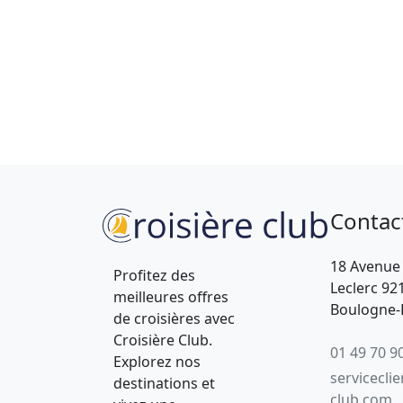
Contac
18 Avenue
Profitez des
Leclerc 92
meilleures offres
Boulogne-B
de croisières avec
Croisière Club.
01 49 70 9
Explorez nos
servicecli
destinations et
club.com