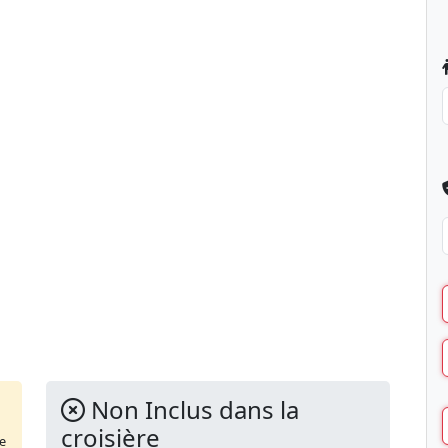
Non Inclus dans la
croisière
de