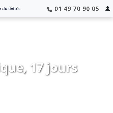
01 49 70 90 05
xclusivités
que, 17 jours