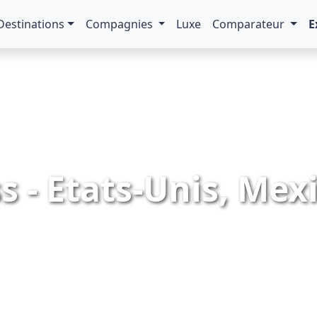
Destinations
Compagnies
Luxe
Comparateur
E
s - Etats-Unis, Mexi