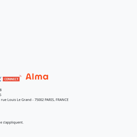
8
5
9 rue Louis Le Grand - 75002 PARIS, FRANCE
 s’appliquent.