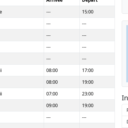
Arrivée
Départ
e
---
15:00
---
---
---
---
---
---
---
---
i
08:00
17:00
08:00
19:00
i
07:00
23:00
I
09:00
19:00
---
---