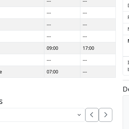
---
---
---
---
---
---
---
---
09:00
17:00
---
---
e
07:00
---
D
s