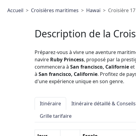
Accueil
Croisières maritimes
Hawaï
Croisière 17
Description de la Crois
Préparez-vous à vivre une aventure maritim
navire
Ruby Princess
, proposé par la pres
commencera à
San francisco, Californie
et 
à
San francisco, Californie
. Profitez de pa
d'une expérience unique en son genre.
Itinéraire
Itinéraire détaillé & Conseils
Grille tarifaire