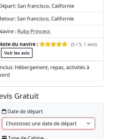
Départ: San francisco, Californie
Retour: San francisco, Californie
Navire :
Ruby Princess
Note du navire :
(5 / 5, 1 avis)
Voir les avis
Inclus: Hébergement, repas, activités à
bord
evis Gratuit
Date de départ
Type de Cabine