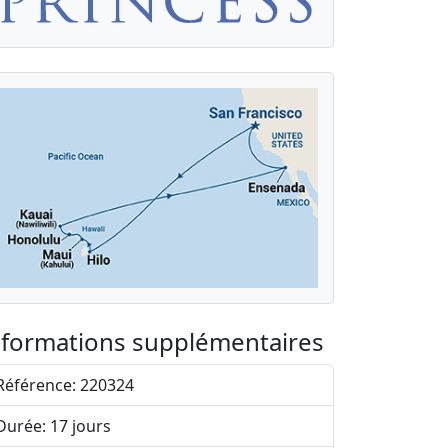
nformations supplémentaires
Référence: 220324
Durée: 17 jours