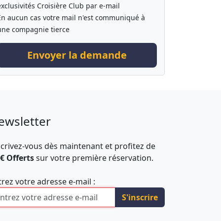
exclusivités Croisière Club par e-mail
En aucun cas votre mail n'est communiqué à
une compagnie tierce
Envoyer la demande
ewsletter
scrivez-vous dès maintenant et profitez de
 € Offerts
sur votre première réservation.
trez votre adresse e-mail :
S'inscrire