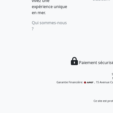
vivez une
expérience unique
en mer.
Qui sommes-nous
?
Paiement sécurisé
Garantie Financière:
, 15 Avenue Ca
Ce site est pr