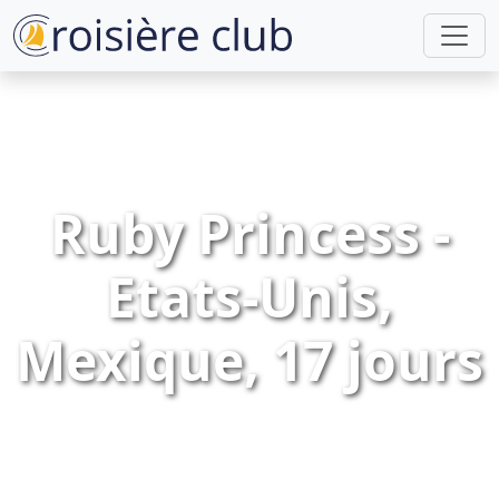
Ruby Princess -
Etats-Unis,
Mexique, 17 jours