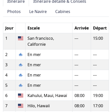
Itinéraire
Itinéraire détaillé & Conseils
Photos
Le Navire
Cabines
Jour
Escale
Arrivée
Départ
1
San francisco,
---
15:00
Californie
2
En mer
---
---
3
En mer
---
---
4
En mer
---
---
5
En mer
---
---
6
Kahului, Maui, Hawaï
08:00
19:00
7
Hilo, Hawaii
08:00
17:00