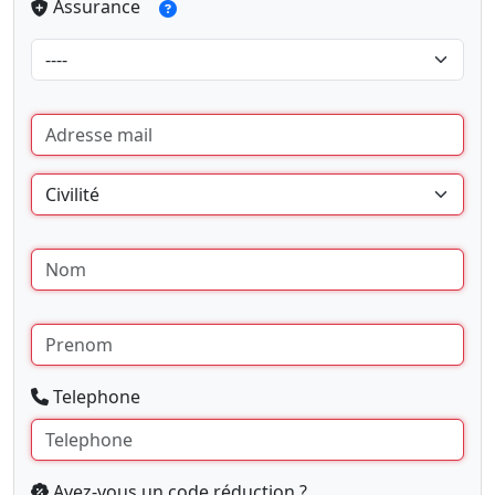
Assurance
Telephone
Avez-vous un code réduction ?