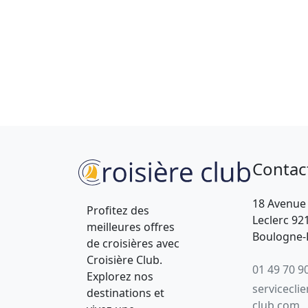
Contac
18 Avenue
Profitez des
Leclerc 92
meilleures offres
Boulogne-B
de croisières avec
Croisière Club.
01 49 70 9
Explorez nos
servicecli
destinations et
club.com