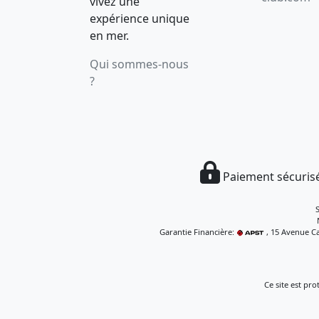
vivez une
expérience unique
en mer.
Qui sommes-nous
?
Paiement sécurisé
Garantie Financière:
, 15 Avenue Ca
Ce site est pr