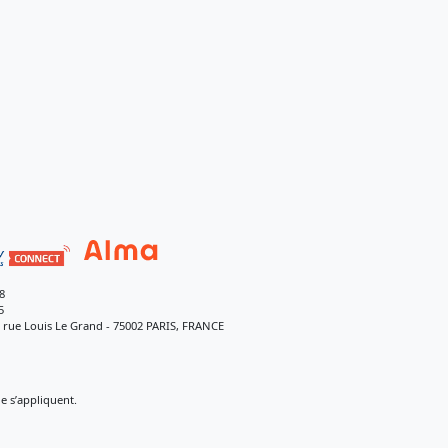
8
5
9 rue Louis Le Grand - 75002 PARIS, FRANCE
 s’appliquent.