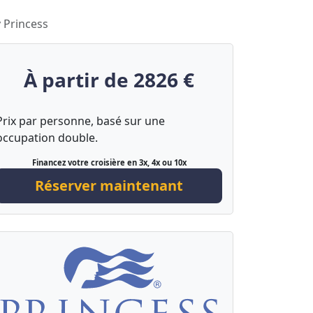
y Princess
À partir de 2826 €
Prix par personne, basé sur une
occupation double.
Financez votre croisière en 3x, 4x ou 10x
Réserver maintenant