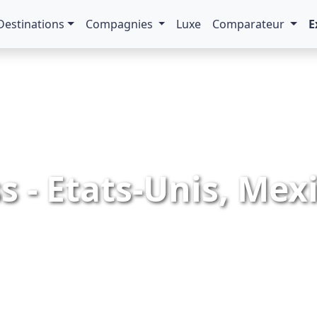
Destinations
Compagnies
Luxe
Comparateur
E
s - Etats-Unis, Mexi