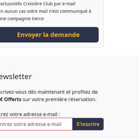
exclusivités Croisière Club par e-mail
En aucun cas votre mail n'est communiqué à
une compagnie tierce
Envoyer la demande
ewsletter
scrivez-vous dès maintenant et profitez de
 € Offerts
sur votre première réservation.
trez votre adresse e-mail :
S'inscrire