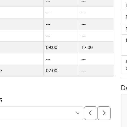
---
---
---
---
---
---
---
---
09:00
17:00
---
---
e
07:00
---
D
s