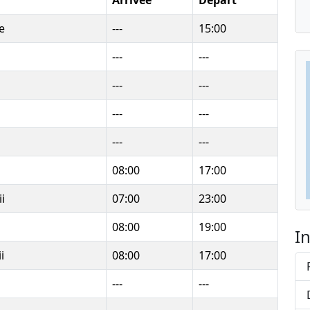
Arrivée
Départ
e
---
15:00
---
---
---
---
---
---
---
---
08:00
17:00
i
07:00
23:00
08:00
19:00
I
i
08:00
17:00
---
---