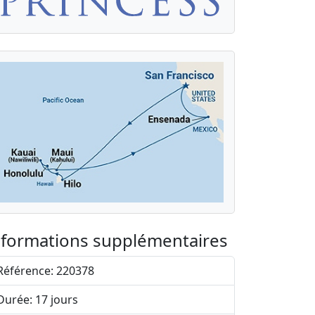
nformations supplémentaires
Référence: 220378
Durée: 17 jours