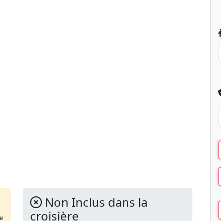
Non Inclus dans la
croisière
de