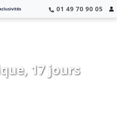
01 49 70 90 05
xclusivités
que, 17 jours