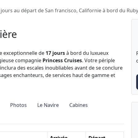
 jours au départ de San francisco, Californie à bord du Rub
ière
e exceptionnelle de
17 jours
à bord du luxueux
tigieuse compagnie
Princess Cruises
. Votre périple
inclura des escales inoubliables avant de se conclure
ysages enchanteurs, de services haut de gamme et
Photos
Le Navire
Cabines