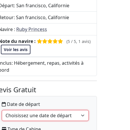
Départ: San francisco, Californie
Retour: San francisco, Californie
Navire :
Ruby Princess
Note du navire :
(5 / 5, 1 avis)
Voir les avis
Inclus: Hébergement, repas, activités à
bord
evis Gratuit
Date de départ
Type de Cabine