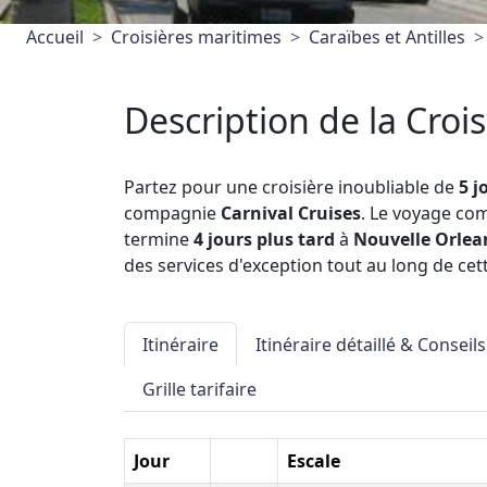
Accueil
Croisières maritimes
Caraïbes et Antilles
Description de la Crois
Partez pour une croisière inoubliable de
5 j
compagnie
Carnival Cruises
. Le voyage c
termine
4 jours plus tard
à
Nouvelle Orlea
des services d'exception tout au long de cett
Itinéraire
Itinéraire détaillé & Conseils
Grille tarifaire
Jour
Escale