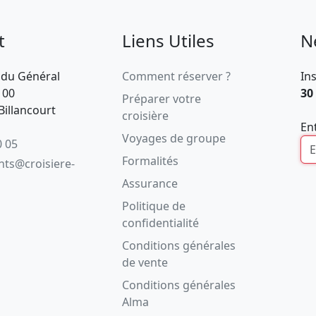
t
Liens Utiles
N
 du Général
Comment réserver ?
In
100
30
Préparer votre
illancourt
croisière
En
Voyages de groupe
0 05
Formalités
ents@croisiere-
Assurance
Politique de
confidentialité
Conditions générales
de vente
Conditions générales
Alma