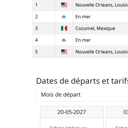
1
Nouvelle Orleans, Louis
2
En mer
3
Cozumel, Mexique
4
En mer
5
Nouvelle Orleans, Louis
Dates de départs et tarif
20-05-2027
0