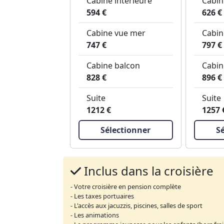
Cabine intérieure
Cabin
594 €
626 €
Cabine vue mer
Cabin
747 €
797 €
Cabine balcon
Cabin
828 €
896 €
Suite
Suite
1212 €
1257 
Sélectionner
S
Inclus dans la croisière
- Votre croisière en pension complète
- Les taxes portuaires
- L'accès aux jacuzzis, piscines, salles de sport
- Les animations