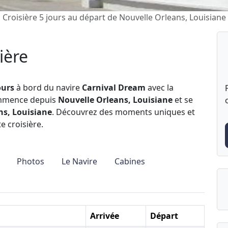
Croisière 5 jours au départ de Nouvelle Orleans, Louisian
ière
ours
à bord du navire
Carnival Dream
avec la
ommence depuis
Nouvelle Orleans, Louisiane
et se
ns, Louisiane
. Découvrez des moments uniques et
e croisière.
Photos
Le Navire
Cabines
Arrivée
Départ