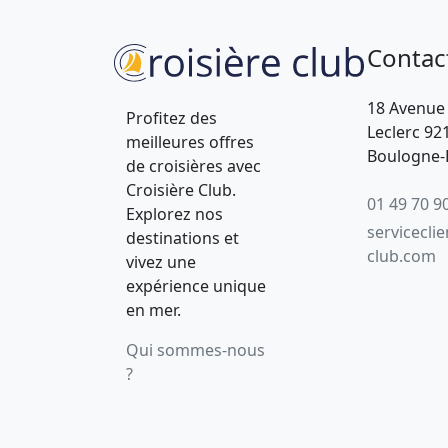
Contac
18 Avenue
Profitez des
Leclerc 92
meilleures offres
Boulogne-B
de croisières avec
Croisière Club.
01 49 70 9
Explorez nos
servicecli
destinations et
club.com
vivez une
expérience unique
en mer.
Qui sommes-nous
?