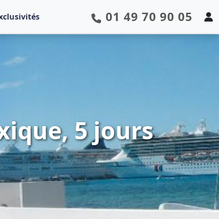
01 49 70 90 05
xclusivités
xique, 5 jours