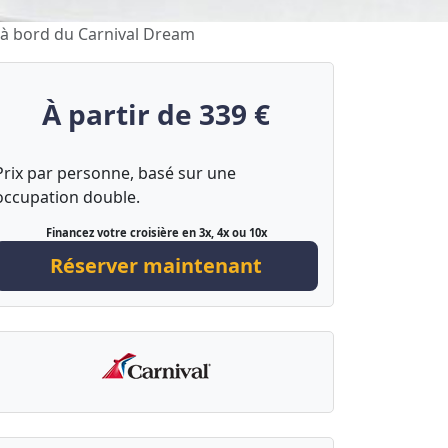
e à bord du Carnival Dream
À partir de 339 €
Prix par personne, basé sur une
occupation double.
Financez votre croisière en 3x, 4x ou 10x
Réserver maintenant