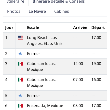
Itinéraire
Itinéraire détaillé & Conseils
Photos
Le Navire
Cabines
Jour
Escale
Arrivée
Départ
1
Long Beach, Los
---
17:00
Angeles, Etats-Unis
2
En mer
---
---
3
Cabo san lucas,
12:00
19:00
Mexique
4
Cabo san lucas,
07:00
16:00
Mexique
5
En mer
---
---
6
Ensenada, Mexique
08:00
17:00