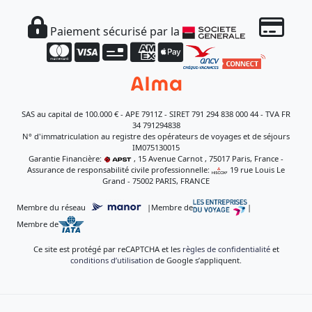
Paiement sécurisé par la
SAS au capital de 100.000 € - APE 7911Z - SIRET 791 294 838 000 44 - TVA FR
34 791294838
N° d'immatriculation au registre des opérateurs de voyages et de séjours
IM075130015
Garantie Financière:
, 15 Avenue Carnot , 75017 Paris, France -
Assurance de responsabilité civile professionnelle:
, 19 rue Louis Le
Grand - 75002 PARIS, FRANCE
Membre du réseau
|
Membre de
|
Membre de
Ce site est protégé par reCAPTCHA et les
règles de confidentialité
et
conditions d’utilisation
de Google s’appliquent.