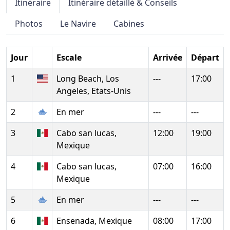
Itinéraire
Itinéraire détaillé & Conseils
Photos
Le Navire
Cabines
Jour
Escale
Arrivée
Départ
1
Long Beach, Los
---
17:00
Angeles, Etats-Unis
2
En mer
---
---
3
Cabo san lucas,
12:00
19:00
Mexique
4
Cabo san lucas,
07:00
16:00
Mexique
5
En mer
---
---
6
Ensenada, Mexique
08:00
17:00