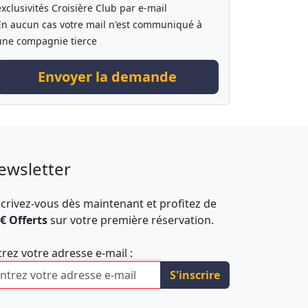
exclusivités Croisière Club par e-mail
En aucun cas votre mail n'est communiqué à
une compagnie tierce
Envoyer la demande
ewsletter
scrivez-vous dès maintenant et profitez de
 € Offerts
sur votre première réservation.
trez votre adresse e-mail :
S'inscrire