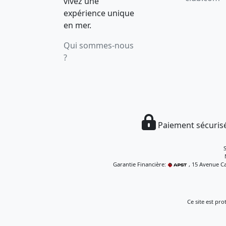
vivez une
expérience unique
en mer.
Qui sommes-nous
?
Paiement sécurisé
Garantie Financière:
, 15 Avenue Ca
Ce site est pr