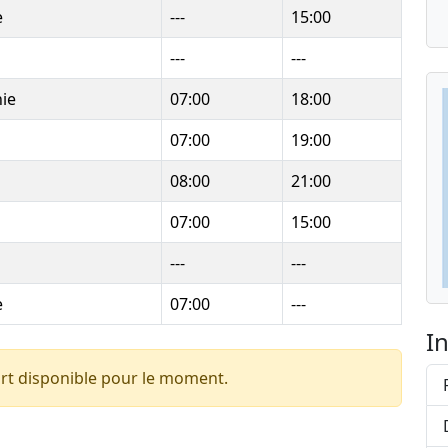
e
---
15:00
---
---
nie
07:00
18:00
07:00
19:00
08:00
21:00
07:00
15:00
---
---
e
07:00
---
I
rt disponible pour le moment.