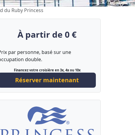
ord du Ruby Princess
À partir de 0 €
Prix par personne, basé sur une
occupation double.
Financez votre croisière en 3x, 4x ou 10x
Réserver maintenant