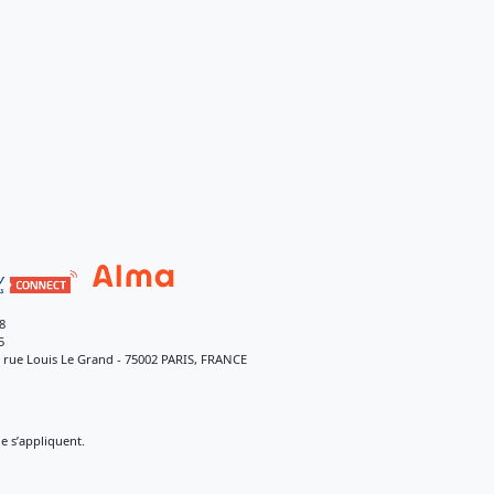
8
5
9 rue Louis Le Grand - 75002 PARIS, FRANCE
 s’appliquent.