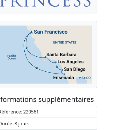
nformations supplémentaires
Référence: 220561
Durée: 8 jours