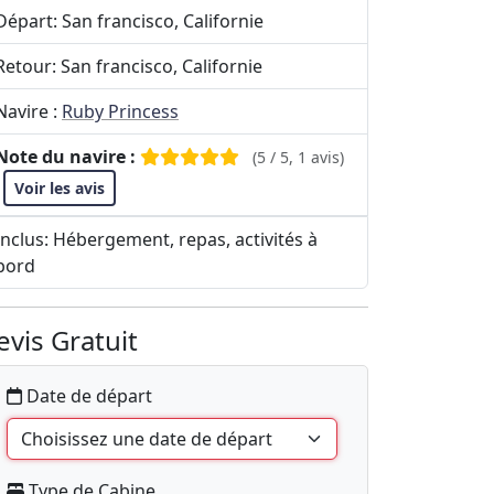
Départ: San francisco, Californie
Retour: San francisco, Californie
Navire :
Ruby Princess
Note du navire :
(5 / 5, 1 avis)
Voir les avis
Inclus: Hébergement, repas, activités à
bord
evis Gratuit
Date de départ
Type de Cabine