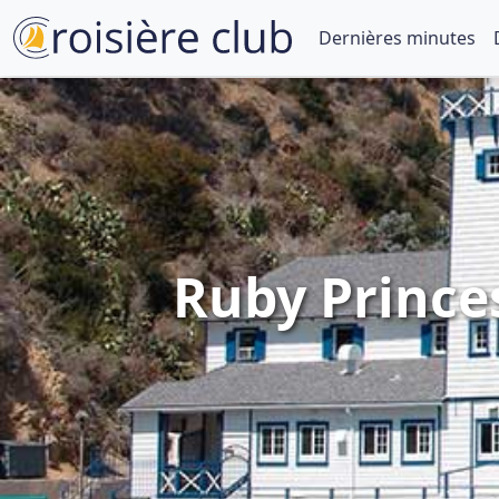
Dernières minutes
Ruby Princes