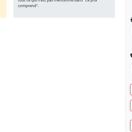
tout ce qui n'est pas mentionné dans "Ce prix
comprend".