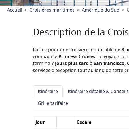
Accueil
Croisières maritimes
Amérique du Sud
C
Description de la Crois
Partez pour une croisière inoubliable de
8 j
compagnie
Princess Cruises
. Le voyage c
termine
7 jours plus tard
à
San francisco, 
services d'exception tout au long de cette cr
Itinéraire
Itinéraire détaillé & Conseils
Grille tarifaire
Jour
Escale