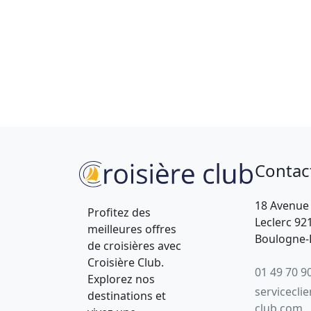
Contac
18 Avenue
Profitez des
Leclerc 92
meilleures offres
Boulogne-B
de croisières avec
Croisière Club.
01 49 70 9
Explorez nos
servicecli
destinations et
club.com