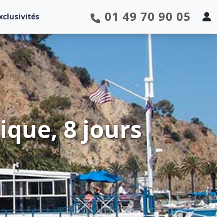
01 49 70 90 05
xclusivités
ique, 8 jours