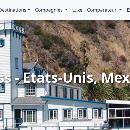
Destinations
Compagnies
Luxe
Comparateur
E
s - Etats-Unis, Mex