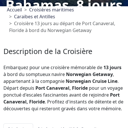
Bahamas, 8 jours
Accueil
Croisières maritimes
Caraïbes et Antilles
Croisière 13 jours au départ de Port Canaveral,
Floride à bord du Norwegian Getaway
Description de la Croisière
Embarquez pour une croisière mémorable de
13 jours
à bord du somptueux navire
Norwegian Getaway
,
appartenant à la compagnie
Norwegian Cruise Line
.
Départ depuis
Port Canaveral, Floride
pour un voyage
ponctué d'escales fascinantes avant de rejoindre
Port
Canaveral, Floride
. Profitez d'instants de détente et de
découvertes qui resteront gravés dans votre mémoire.