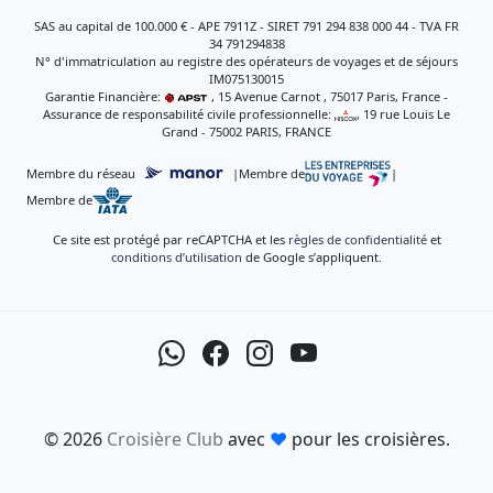
SAS au capital de 100.000 € - APE 7911Z - SIRET 791 294 838 000 44 - TVA FR
34 791294838
N° d'immatriculation au registre des opérateurs de voyages et de séjours
IM075130015
Garantie Financière:
, 15 Avenue Carnot , 75017 Paris, France -
Assurance de responsabilité civile professionnelle:
, 19 rue Louis Le
Grand - 75002 PARIS, FRANCE
Membre du réseau
|
Membre de
|
Membre de
Ce site est protégé par reCAPTCHA et les
règles de confidentialité
et
conditions d’utilisation
de Google s’appliquent.
© 2026
Croisière Club
avec
♥
pour les croisières.