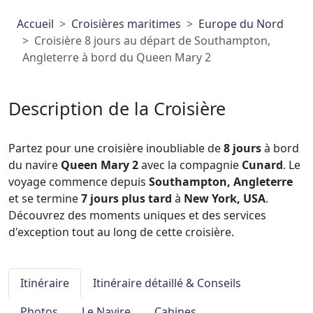
Accueil
Croisières maritimes
Europe du Nord
Croisière 8 jours au départ de Southampton,
Angleterre à bord du Queen Mary 2
Description de la Croisière
Partez pour une croisière inoubliable de
8 jours
à bord
du navire
Queen Mary 2
avec la compagnie
Cunard
. Le
voyage commence depuis
Southampton, Angleterre
et se termine
7 jours plus tard
à
New York, USA
.
Découvrez des moments uniques et des services
d'exception tout au long de cette croisière.
Itinéraire
Itinéraire détaillé & Conseils
Photos
Le Navire
Cabines