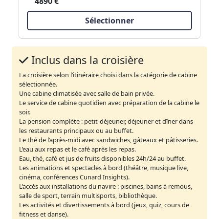
4890 €
Sélectionner
Inclus dans la croisière
La croisière selon l’itinéraire choisi dans la catégorie de cabine
sélectionnée.
Une cabine climatisée avec salle de bain privée.
Le service de cabine quotidien avec préparation de la cabine le
soir.
La pension complète : petit-déjeuner, déjeuner et dîner dans
les restaurants principaux ou au buffet.
Le thé de l’après-midi avec sandwiches, gâteaux et pâtisseries.
L’eau aux repas et le café après les repas.
Eau, thé, café et jus de fruits disponibles 24h/24 au buffet.
Les animations et spectacles à bord (théâtre, musique live,
cinéma, conférences Cunard Insights).
L’accès aux installations du navire : piscines, bains à remous,
salle de sport, terrain multisports, bibliothèque.
Les activités et divertissements à bord (jeux, quiz, cours de
fitness et danse).