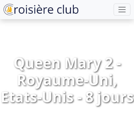
Queen Mary 2 -
Royaume-Uni,
Etats-Unis - 8 jours