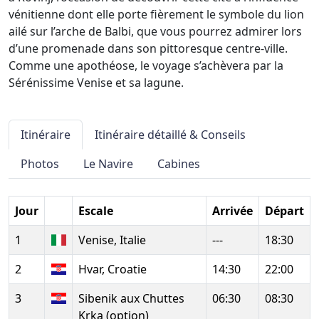
vénitienne dont elle porte fièrement le symbole du lion
ailé sur l’arche de Balbi, que vous pourrez admirer lors
d’une promenade dans son pittoresque centre-ville.
Comme une apothéose, le voyage s’achèvera par la
Sérénissime Venise et sa lagune.
Itinéraire
Itinéraire détaillé & Conseils
Photos
Le Navire
Cabines
Jour
Escale
Arrivée
Départ
1
Venise, Italie
---
18:30
2
Hvar, Croatie
14:30
22:00
3
Sibenik aux Chuttes
06:30
08:30
Krka (option)