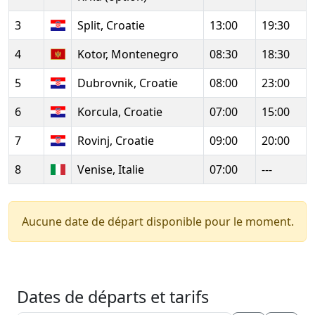
3
Split, Croatie
13:00
19:30
4
Kotor, Montenegro
08:30
18:30
5
Dubrovnik, Croatie
08:00
23:00
6
Korcula, Croatie
07:00
15:00
7
Rovinj, Croatie
09:00
20:00
8
Venise, Italie
07:00
---
Aucune date de départ disponible pour le moment.
Dates de départs et tarifs