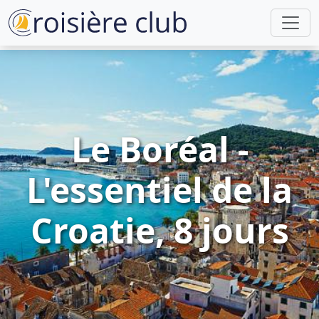
Le Boréal -
L'essentiel de la
Croatie, 8 jours