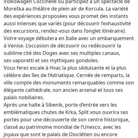
Volkswagen Coccinelle ou participez à un spectacle de
Moreška au théâtre de plein air de Korcula. La variété
des expériences proposées vous promet des instants
aussi intenses que variés (pour découvrir l’exhaustivité
des excursions, rendez-vous dans l’onglet itinéraire).
Votre voyage débutera en Italie avec un embarquement
à Venise. L’occasion de découvrir ou redécouvrir la
sublime cité des Doges avec ses multiples canaux,
ses vaporetti et ses mythiques gondoles.
Vous ferez escale à Hvar, la plus séduisante et la plus
célèbre des îles de l’Adriatique. Cernée de remparts, la
ville compte des monuments remarquables comme son
élégante cathédrale, son ancien arsenal et tous ses
palais nobiliaires.
Après une halte à Sibenik, porte d’entrée vers les
emblématiques chutes de Krka, Split vous ouvrira ses
portes pour une découverte de son centre historique,
classé au patrimoine mondial de l’Unesco, avec les
joyaux que sont le palais de Dioclétien ou encore