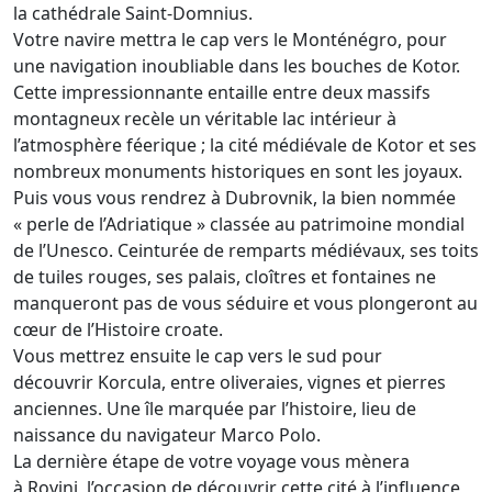
la cathédrale Saint-Domnius.
Votre navire mettra le cap vers le Monténégro, pour
une navigation inoubliable dans les bouches de Kotor.
Cette impressionnante entaille entre deux massifs
montagneux recèle un véritable lac intérieur à
l’atmosphère féerique ; la cité médiévale de Kotor et ses
nombreux monuments historiques en sont les joyaux.
Puis vous vous rendrez à Dubrovnik, la bien nommée
« perle de l’Adriatique » classée au patrimoine mondial
de l’Unesco. Ceinturée de remparts médiévaux, ses toits
de tuiles rouges, ses palais, cloîtres et fontaines ne
manqueront pas de vous séduire et vous plongeront au
cœur de l’Histoire croate.
Vous mettrez ensuite le cap vers le sud pour
découvrir Korcula, entre oliveraies, vignes et pierres
anciennes. Une île marquée par l’histoire, lieu de
naissance du navigateur Marco Polo.
La dernière étape de votre voyage vous mènera
à Rovinj, l’occasion de découvrir cette cité à l’influence