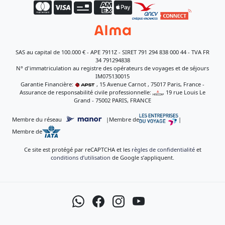
SAS au capital de 100.000 € - APE 7911Z - SIRET 791 294 838 000 44 - TVA FR
34 791294838
N° d'immatriculation au registre des opérateurs de voyages et de séjours
IM075130015
Garantie Financière:
, 15 Avenue Carnot , 75017 Paris, France -
Assurance de responsabilité civile professionnelle:
, 19 rue Louis Le
Grand - 75002 PARIS, FRANCE
Membre du réseau
|
Membre de
|
Membre de
Ce site est protégé par reCAPTCHA et les
règles de confidentialité
et
conditions d’utilisation
de Google s’appliquent.