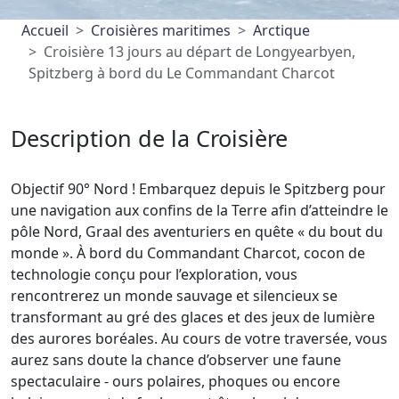
Accueil
Croisières maritimes
Arctique
Croisière 13 jours au départ de Longyearbyen,
Spitzberg à bord du Le Commandant Charcot
Description de la Croisière
Objectif 90° Nord ! Embarquez depuis le Spitzberg pour
une navigation aux confins de la Terre afin d’atteindre le
pôle Nord, Graal des aventuriers en quête « du bout du
monde ». À bord du Commandant Charcot, cocon de
technologie conçu pour l’exploration, vous
rencontrerez un monde sauvage et silencieux se
transformant au gré des glaces et des jeux de lumière
des aurores boréales. Au cours de votre traversée, vous
aurez sans doute la chance d’observer une faune
spectaculaire - ours polaires, phoques ou encore