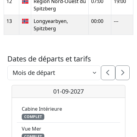
12
Region Nord-Ouest du
07:00
19:00
Spitzberg
13
Longyearbyen,
00:00
---
Spitzberg
Dates de départs et tarifs
01-09-2027
Cabine Intérieure
COMPLET
Vue Mer
COMPLET