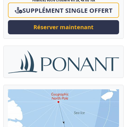
Financez votre croisière en 3x, 4x ou 10x
SUPPLÉMENT SINGLE OFFERT
Réserver maintenant