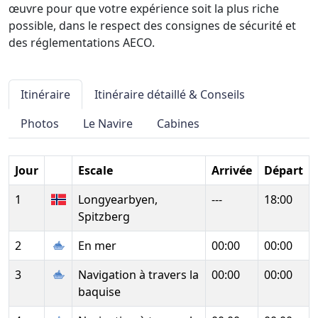
œuvre pour que votre expérience soit la plus riche
possible, dans le respect des consignes de sécurité et
des réglementations AECO.
Itinéraire
Itinéraire détaillé & Conseils
Photos
Le Navire
Cabines
Jour
Escale
Arrivée
Départ
1
Longyearbyen,
---
18:00
Spitzberg
2
En mer
00:00
00:00
3
Navigation à travers la
00:00
00:00
baquise