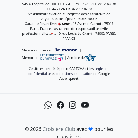
SAS au capital de 100.000 € - APE 7911Z - SIRET 791 294 838
000 44 - TVA FR 34 791294838
N° d'immatriculation au registre des opérateurs de
voyages et de séjours IM075130015
Garantie Financière:
, 15 Avenue Carnot , 75017
Paris, France - Assurance de responsabilité civile
professionnelle:
, 19 rue Louis Le Grand - 75002 PARIS,
FRANCE
Membre du réseau
|
Membre de
|
Membre de
Ce site est protégé par reCAPTCHA et les
règles de
confidentialité
et
conditions d’utilisation
de Google
s’appliquent.
© 2026
Croisière Club
avec
♥
pour les
croisières.