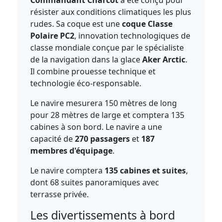
Commandant Charcot
a été conçu pour
résister aux conditions climatiques les plus
rudes. Sa coque est une
coque Classe
Polaire PC2
, innovation technologiques de
classe mondiale conçue par le spécialiste
de la navigation dans la glace
Aker Arctic
.
Il combine prouesse technique et
technologie éco-responsable.
Le navire mesurera 150 mètres de long
pour 28 mètres de large et comptera 135
cabines à son bord. Le navire a une
capacité de
270 passagers
et
187
membres d'équipage
.
Le navire comptera
135 cabines et suites
,
dont 68 suites panoramiques avec
terrasse privée.
Les divertissements à bord