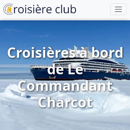
Croisières à bord
de Le
Commandant
Charcot