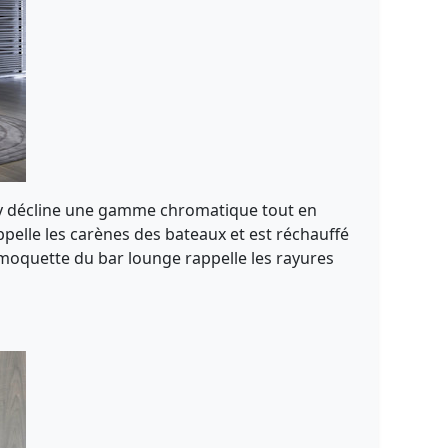
 s'y décline une gamme chromatique tout en
appelle les carènes des bateaux et est réchauffé
a moquette du bar lounge rappelle les rayures