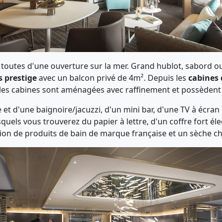
toutes d'une ouverture sur la mer. Grand hublot, sabord ou 
s prestige
avec un balcon privé de 4m². Depuis les
cabines 
s les cabines sont aménagées avec raffinement et possède
t d'une baignoire/jacuzzi, d'un mini bar, d'une TV à écran 
els vous trouverez du papier à lettre, d'un coffre fort éle
tion de produits de bain de marque française et un sèche c