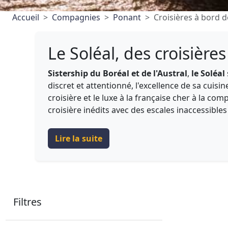
Accueil
Compagnies
Ponant
Croisières à bord d
Le Soléal, des croisière
Sistership du Boréal et de l'Austral
,
le Soléal
discret et attentionné, l'excellence de sa cui
croisière et le luxe à la française cher à la co
croisière inédits avec des escales inaccessib
Lire la suite
Filtres