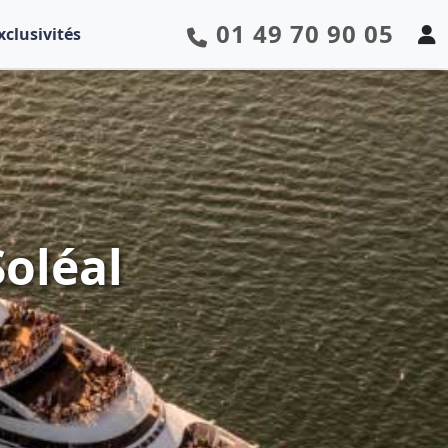
01 49 70 90 05
xclusivités
Soléal