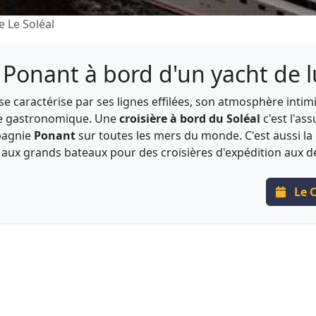
e Le Soléal
s Ponant à bord d'un yacht de 
se caractérise par ses lignes effilées, son atmosphère intimi
sine gastronomique. Une
croisière à bord du Soléal
c'est l'as
mpagnie
Ponant
sur toutes les mers du monde. C'est aussi la 
les aux grands bateaux pour des croisières d'expédition aux
Le C