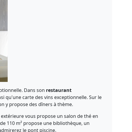
eptionnelle. Dans son
restaurant
si qu'une carte des vins exceptionnelle. Sur le
t on y propose des dîners à thème.
e extérieure vous propose un salon de thé en
de 110 m² propose une bibliothèque, un
dmirerez le pont piscine.