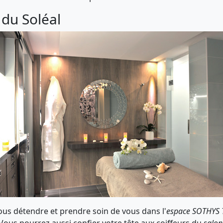
 du Soléal
ous détendre et prendre soin de vous dans l'
espace SOTHYS