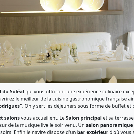
d du Soléal
qui vous offriront une expérience culinaire exc
vrirez le meilleur de la cuisine gastronomique française ain
Rodrigues"
. On y sert les déjeuners sous forme de buffet e
et salons
vous accueillent. Le
Salon principal
et sa terrass
sur de la musique live le soir venu. Un
salon panoramique
 soirs. Enfin le navire dispose d'un
bar extérieur
d'où vous a