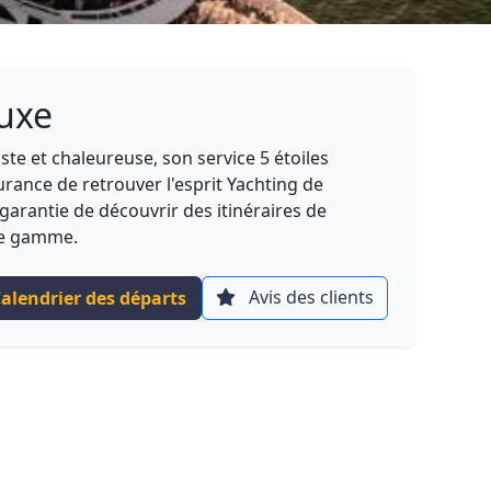
luxe
ste et chaleureuse, son service 5 étoiles
surance de retrouver l'esprit Yachting de
garantie de découvrir des itinéraires de
 de gamme.
Avis des clients
alendrier des départs