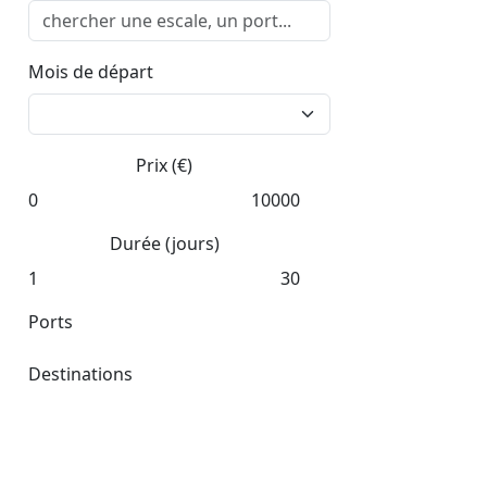
Mois de départ
Prix (€)
0
10000
Durée (jours)
1
30
Ports
Destinations