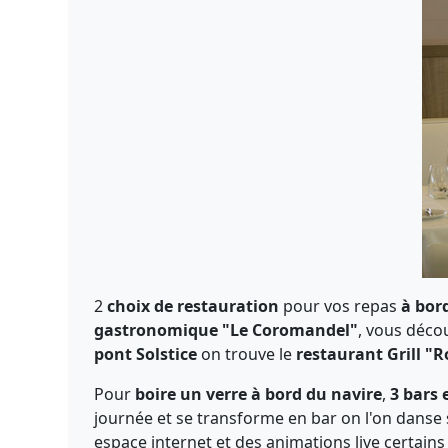
2
choix de restauration
pour vos repas
à bor
gastronomique "Le Coromandel"
, vous décou
pont Solstice
on trouve le
restaurant Grill "
Pour
boire un verre à bord du navire
,
3 bars 
journée et se transforme en bar on l'on danse 
espace internet et des animations live certains