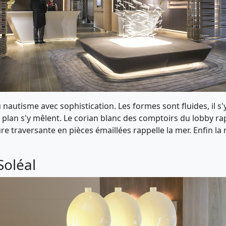
u nautisme avec sophistication. Les formes sont fluides, il
 le plan s'y mêlent. Le corian blanc des comptoirs du lobby r
ure traversante en pièces émaillées rappelle la mer. Enfin l
Soléal