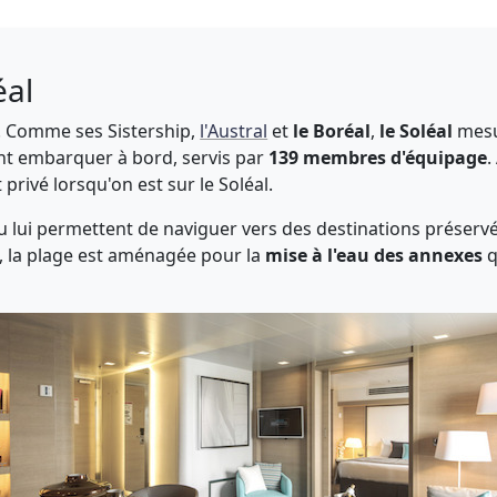
éal
 Comme ses Sistership,
l'Austral
et
le Boréal
,
le Soléal
mesu
t embarquer à bord, servis par
139 membres d'équipage
.
privé lorsqu'on est sur le Soléal.
d'eau lui permettent de naviguer vers des destinations prése
, la plage est aménagée pour la
mise à l'eau des annexes
q