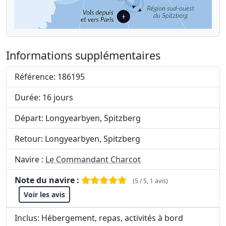
Informations supplémentaires
Référence: 186195
Durée: 16 jours
Départ: Longyearbyen, Spitzberg
Retour: Longyearbyen, Spitzberg
Navire :
Le Commandant Charcot
Note du navire :
(5 / 5, 1 avis)
Voir les avis
Inclus: Hébergement, repas, activités à bord