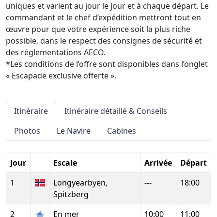
uniques et varient au jour le jour et à chaque départ. Le
commandant et le chef d’expédition mettront tout en
œuvre pour que votre expérience soit la plus riche
possible, dans le respect des consignes de sécurité et
des réglementations AECO.
*Les conditions de l’offre sont disponibles dans l’onglet
« Escapade exclusive offerte ».
Itinéraire
Itinéraire détaillé & Conseils
Photos
Le Navire
Cabines
Jour
Escale
Arrivée
Départ
1
Longyearbyen,
---
18:00
Spitzberg
2
En mer
10:00
11:00