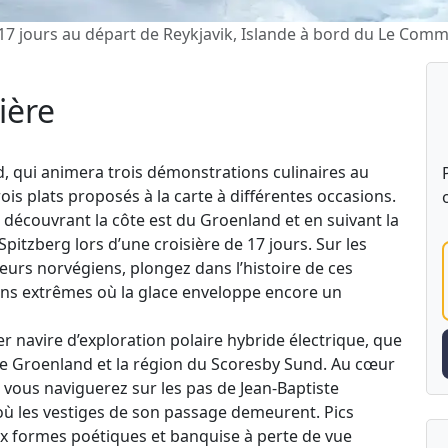
 17 jours au départ de Reykjavik, Islande à bord du Le Co
ière
d, qui animera trois démonstrations culinaires au
ois plats proposés à la carte à différentes occasions.
 découvrant la côte est du Groenland et en suivant la
itzberg lors d’une croisière de 17 jours. Sur les
eurs norvégiens, plongez dans l’histoire de ces
tions extrêmes où la glace enveloppe encore un
navire d’exploration polaire hybride électrique, que
le Groenland et la région du Scoresby Sund. Au cœur
 vous naviguerez sur les pas de Jean-Baptiste
 où les vestiges de son passage demeurent. Pics
ux formes poétiques et banquise à perte de vue