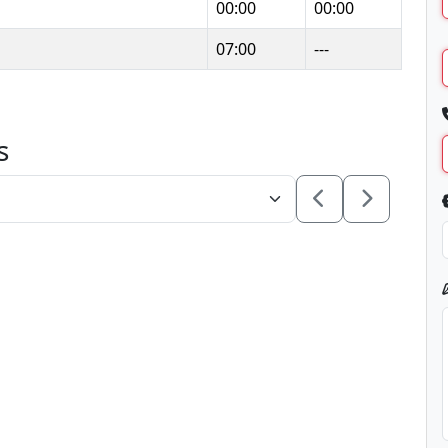
00:00
00:00
07:00
---
s