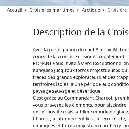
Accueil
Croisières maritimes
Arctique
Croisière
Description de la Crois
Avec la participation du chef Alastair McLeo
cours de la croisière et signera également tr
PONANT vous invite à vivre l’exceptionnel en
banquise jusqu’aux terres majestueuses du Sp
traces des grands explorateurs et des trapp
territoires isolés, à une période aux condi
paysage sauvage et désertique.
C’est grâce au Commandant Charcot, premier 
vous braverez les éléments, pour atteindre 
de cet hostile mais sublime monde de glace,
Charcot, profondément lié à la terre inuite,
enneigées et fjords majestueux, icebergs a