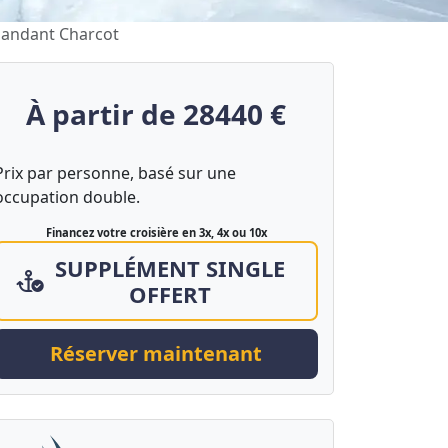
mmandant Charcot
À partir de 28440 €
Prix par personne, basé sur une
occupation double.
Financez votre croisière en 3x, 4x ou 10x
SUPPLÉMENT SINGLE
OFFERT
Réserver maintenant