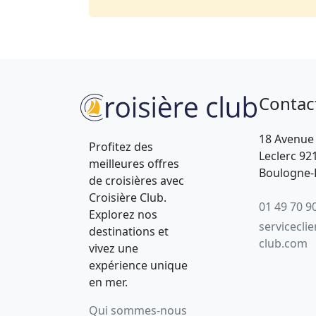
Contac
18 Avenue
Profitez des
Leclerc 92
meilleures offres
Boulogne-B
de croisières avec
Croisière Club.
01 49 70 9
Explorez nos
servicecli
destinations et
club.com
vivez une
expérience unique
en mer.
Qui sommes-nous