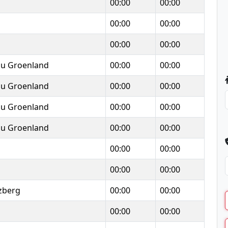
00:00
00:00
00:00
00:00
00:00
00:00
du Groenland
00:00
00:00
du Groenland
00:00
00:00
du Groenland
00:00
00:00
du Groenland
00:00
00:00
00:00
00:00
00:00
00:00
zberg
00:00
00:00
00:00
00:00