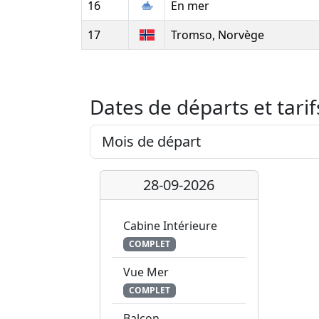
16
En mer
17
Tromso, Norvège
Dates de départs et tarif
28-09-2026
Cabine Intérieure
COMPLET
Vue Mer
COMPLET
Balcon