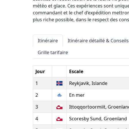
météo et glace. Ces expériences sont uniques
commandant et le chef d’expédition mettron
plus riche possible, dans le respect des co
Itinéraire
Itinéraire détaillé & Conseils
Grille tarifaire
Jour
Escale
1
Reykjavik, Islande
2
En mer
3
Ittoqqortoormiit, Groenlan
4
Scoresby Sund, Groenland