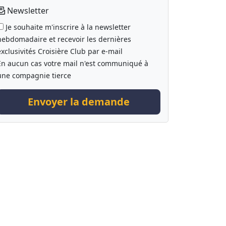
Newsletter
Je souhaite m'inscrire à la newsletter
hebdomadaire et recevoir les dernières
exclusivités Croisière Club par e-mail
En aucun cas votre mail n'est communiqué à
une compagnie tierce
Envoyer la demande