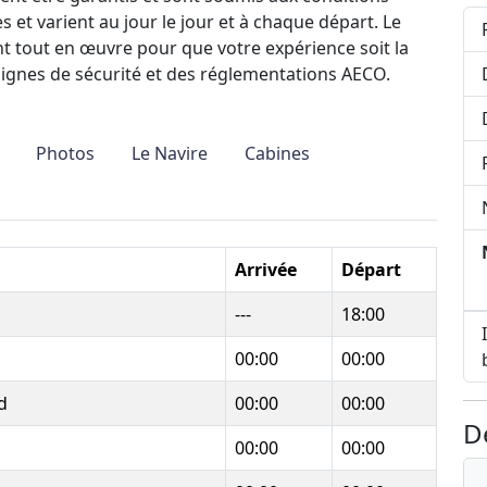
 et varient au jour le jour et à chaque départ. Le
t tout en œuvre pour que votre expérience soit la
nsignes de sécurité et des réglementations AECO.
Photos
Le Navire
Cabines
Arrivée
Départ
---
18:00
00:00
00:00
d
00:00
00:00
D
00:00
00:00