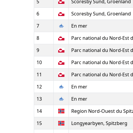
5
Scoresby Sund, Groenland
6
Scoresby Sund, Groenland
7
En mer
8
Parc national du Nord-Est 
9
Parc national du Nord-Est 
10
Parc national du Nord-Est 
11
Parc national du Nord-Est 
12
En mer
13
En mer
14
Region Nord-Ouest du Spit
15
Longyearbyen, Spitzberg