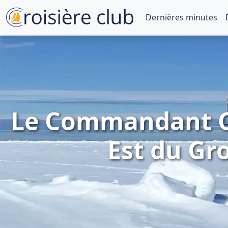
Dernières minutes
Le Commandant Ch
Est du Gro