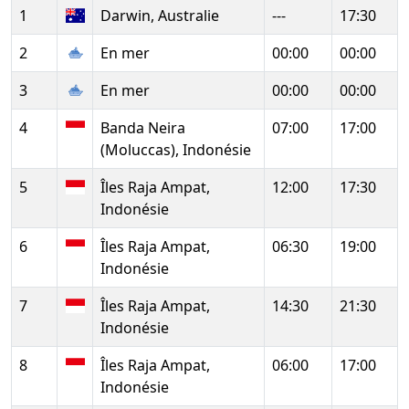
1
Darwin, Australie
---
17:30
2
En mer
00:00
00:00
3
En mer
00:00
00:00
4
Banda Neira
07:00
17:00
(Moluccas), Indonésie
5
Îles Raja Ampat,
12:00
17:30
Indonésie
6
Îles Raja Ampat,
06:30
19:00
Indonésie
7
Îles Raja Ampat,
14:30
21:30
Indonésie
8
Îles Raja Ampat,
06:00
17:00
Indonésie