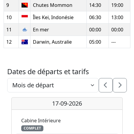
9
Chutes Mommon
14:30
19:00
10
Îles Kei, Indonésie
06:30
13:00
11
En mer
00:00
00:00
12
Darwin, Australie
05:00
---
Dates de départs et tarifs
17-09-2026
Cabine Intérieure
COMPLET