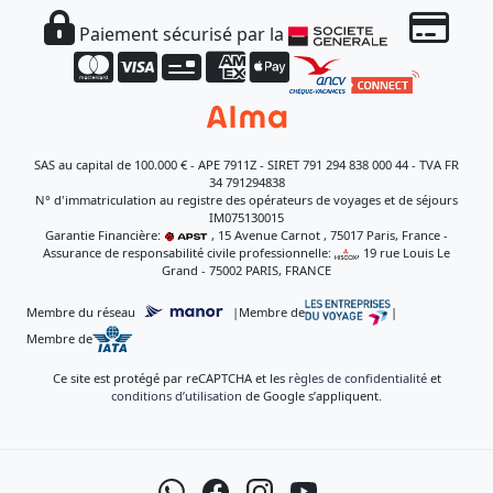
Paiement sécurisé par la
SAS au capital de 100.000 € - APE 7911Z - SIRET 791 294 838 000 44 - TVA FR
34 791294838
N° d'immatriculation au registre des opérateurs de voyages et de séjours
IM075130015
Garantie Financière:
, 15 Avenue Carnot , 75017 Paris, France -
Assurance de responsabilité civile professionnelle:
, 19 rue Louis Le
Grand - 75002 PARIS, FRANCE
Membre du réseau
|
Membre de
|
Membre de
Ce site est protégé par reCAPTCHA et les
règles de confidentialité
et
conditions d’utilisation
de Google s’appliquent.