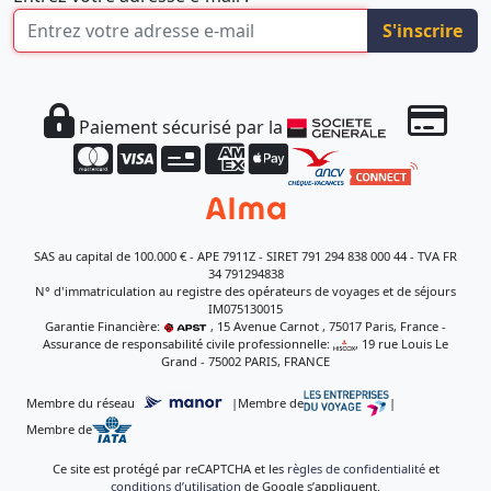
S'inscrire
Paiement sécurisé par la
SAS au capital de 100.000 € - APE 7911Z - SIRET 791 294 838 000 44 - TVA FR
34 791294838
N° d'immatriculation au registre des opérateurs de voyages et de séjours
IM075130015
Garantie Financière:
, 15 Avenue Carnot , 75017 Paris, France -
Assurance de responsabilité civile professionnelle:
, 19 rue Louis Le
Grand - 75002 PARIS, FRANCE
Membre du réseau
|
Membre de
|
Membre de
Ce site est protégé par reCAPTCHA et les
règles de confidentialité
et
conditions d’utilisation
de Google s’appliquent.