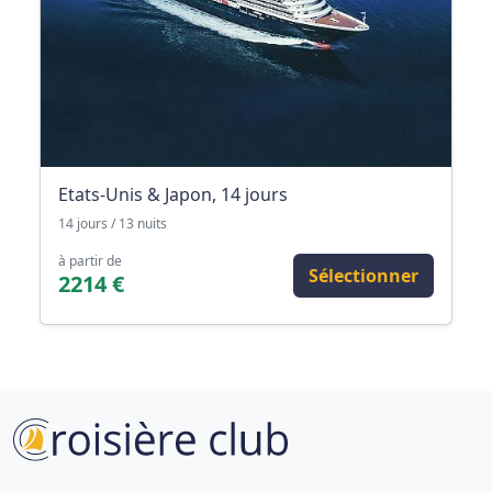
Etats-Unis & Japon, 14 jours
14 jours / 13 nuits
à partir de
Sélectionner
2214 €