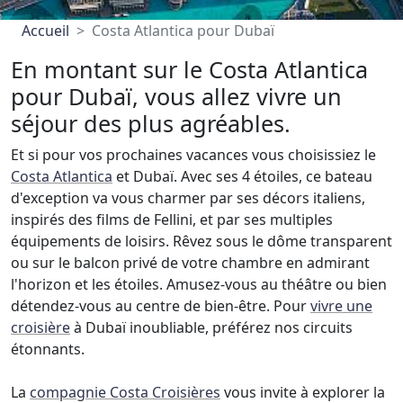
Accueil
Costa Atlantica pour Dubaï
En montant sur le Costa Atlantica
pour Dubaï, vous allez vivre un
séjour des plus agréables.
Et si pour vos prochaines vacances vous choisissiez le
Costa Atlantica
et Dubaï. Avec ses 4 étoiles, ce bateau
d'exception va vous charmer par ses décors italiens,
inspirés des films de Fellini, et par ses multiples
équipements de loisirs. Rêvez sous le dôme transparent
ou sur le balcon privé de votre chambre en admirant
l'horizon et les étoiles. Amusez-vous au théâtre ou bien
détendez-vous au centre de bien-être. Pour
vivre une
croisière
à Dubaï inoubliable, préférez nos circuits
étonnants.
La
compagnie Costa Croisières
vous invite à explorer la