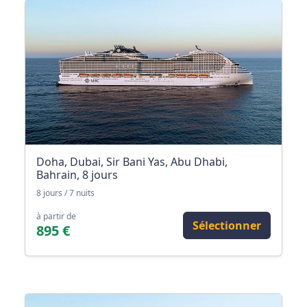
Doha, Dubai, Sir Bani Yas, Abu Dhabi,
Bahrain, 8 jours
8 jours / 7 nuits
à partir de
Sélectionner
895 €