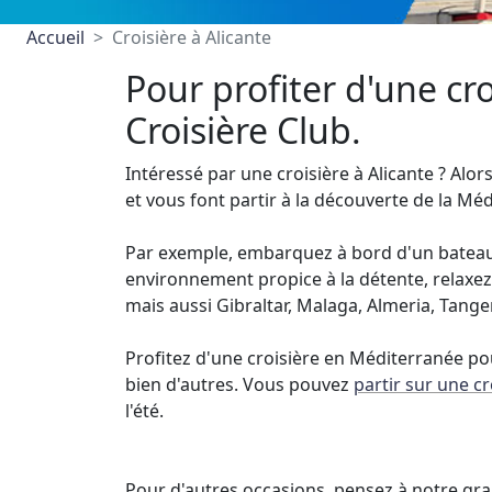
Accueil
Croisière à Alicante
Pour profiter d'une cr
Croisière Club.
Intéressé par une croisière à Alicante ? Alo
et vous font partir à la découverte de la M
Par exemple, embarquez à bord d'un bateau d
environnement propice à la détente, relaxez-
mais aussi Gibraltar, Malaga, Almeria, Tan
Profitez d'une croisière en Méditerranée pour
bien d'autres. Vous pouvez
partir sur une cr
l'été.
Pour d'autres occasions, pensez à notre gran