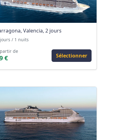
arragona, Valencia, 2 jours
jours / 1 nuits
partir de
Sélectionner
9 €