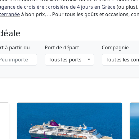
agence de croisière
:
croisière de 4 jours en Grèce
(ou plus)
iterranée
à bon prix, ... Pour tous les goûts et occasions, co
idéale
t à partir du
Port de départ
Compagnie
Tous les ports
Toutes les c