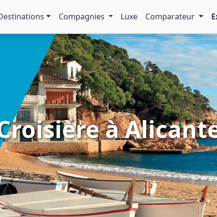
Destinations
Compagnies
Luxe
Comparateur
E
Croisière à Alicant