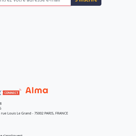
8
5
9 rue Louis Le Grand - 75002 PARIS, FRANCE
 s’appliquent.