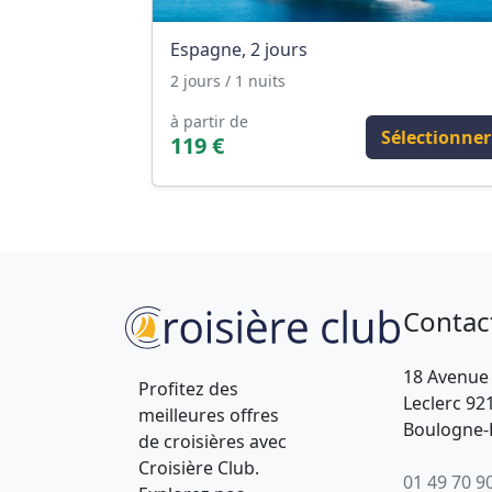
Espagne, 2 jours
2 jours / 1 nuits
à partir de
Sélectionner
119 €
Contac
18 Avenue
Profitez des
Leclerc 92
meilleures offres
Boulogne-B
de croisières avec
Croisière Club.
01 49 70 9