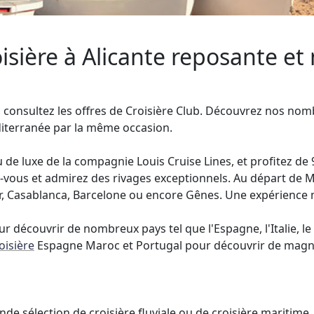
oisière à Alicante reposante e
rs consultez les offres de Croisière Club. Découvrez nos nom
éditerranée par la même occasion.
e luxe de la compagnie Louis Cruise Lines, et profitez de 9
vous et admirez des rivages exceptionnels. Au départ de Mar
ger, Casablanca, Barcelone ou encore Gênes. Une expérienc
 découvrir de nombreux pays tel que l'Espagne, l'Italie, le P
oisière
Espagne Maroc et Portugal pour découvrir de magni
de sélection de croisière fluviale ou de croisière maritime.