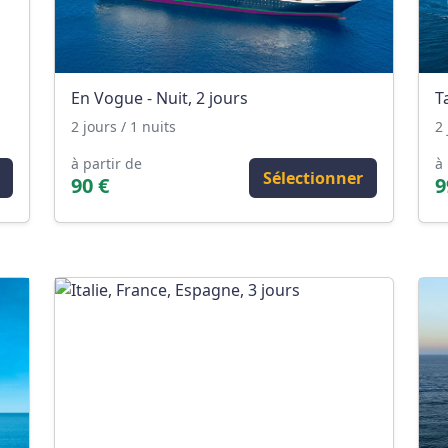
En Vogue - Nuit, 2 jours
T
2 jours / 1 nuits
2 
à partir de
à 
Sélectionner
90 €
9