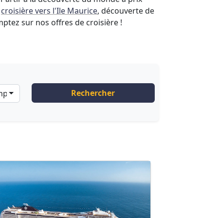
,
croisière vers l'Ile Maurice
, découverte de
mptez sur nos offres de croisière !
Rechercher
ompagnies