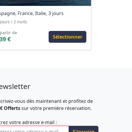
spagne, France, Italie, 3 jours
jours / 2 nuits
partir de
Sélectionner
39 €
ewsletter
scrivez-vous dès maintenant et profitez de
 € Offerts
sur votre première réservation.
trez votre adresse e-mail :
S'inscrire