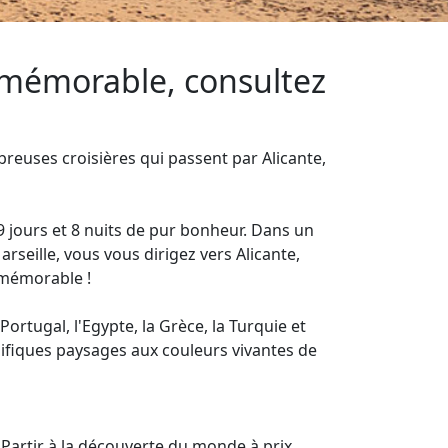
t mémorable, consultez
breuses croisières qui passent par Alicante,
 jours et 8 nuits de pur bonheur. Dans un
seille, vous vous dirigez vers Alicante,
e mémorable !
ortugal, l'Egypte, la Grèce, la Turquie et
fiques paysages aux couleurs vivantes de
 Partir à la découverte du monde à prix