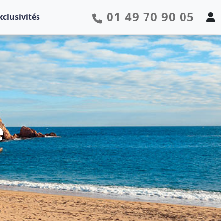
01 49 70 90 05
xclusivités
e