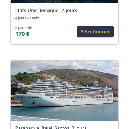
Etats-Unis, Mexique - 4 jours
4 jours / 3 nuits
à partir de
Sélectionner
179 €
Paranagua, Itajai, Santos, 3 jours