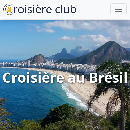
Croisière au Brésil