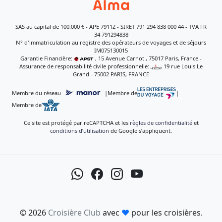
SAS au capital de 100.000 € - APE 7911Z - SIRET 791 294 838 000 44 - TVA FR
34 791294838
N° d'immatriculation au registre des opérateurs de voyages et de séjours
IM075130015
Garantie Financière:
, 15 Avenue Carnot , 75017 Paris, France -
Assurance de responsabilité civile professionnelle:
, 19 rue Louis Le
Grand - 75002 PARIS, FRANCE
Membre du réseau
|
Membre de
|
Membre de
Ce site est protégé par reCAPTCHA et les
règles de confidentialité
et
conditions d’utilisation
de Google s’appliquent.
© 2026
Croisière Club
avec
♥
pour les croisières.