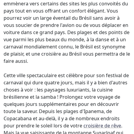
emmènera vers certains des sites les plus convoités du
pays tout en vous offrant un confort élégant. Vous
pourrez voir un large éventail du Brésil sans avoir à
vous soucier de prendre l'avion ou de vous déplacer en
voiture dans ce grand pays. Des plages et des points de
vue parmi les plus beaux du monde, à la danse et à un
carnaval mondialement connu, le Brésil est synonyme
de plaisir, et une croisière au Brésil vous permettra de le
faire aussi.
Cette ville spectaculaire est célèbre pour son festival de
carnaval qui dure quatre jours, mais il y a bien d'autres
choses à voir : les paysages luxuriants, la cuisine
brésilienne et la samba ! Prolongez votre voyage de
quelques jours supplémentaires pour en découvrir
toute la saveur. Depuis les plages d'Ipanema, de
Copacabana et au-delà, il y a de nombreux endroits
pour prendre le soleil lors de votre
croisière de rêve
.
Mais la vue saisissante de la montagne Sugarloaf qui