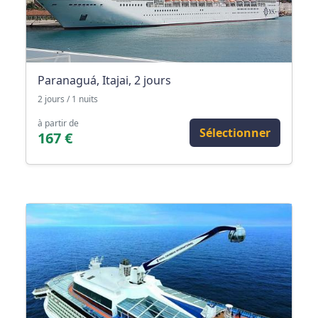
Paranaguá, Itajai, 2 jours
2 jours / 1 nuits
à partir de
Sélectionner
167 €