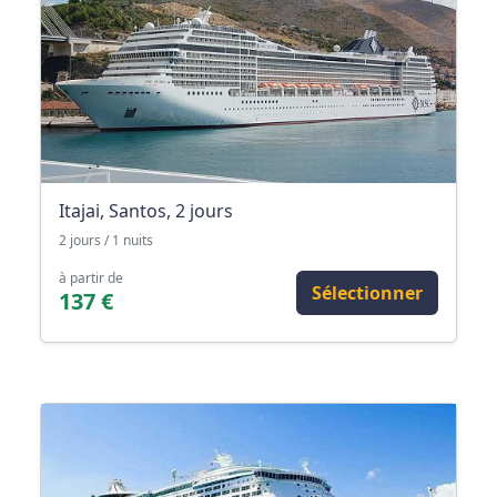
Itajai, Santos, 2 jours
2 jours / 1 nuits
à partir de
Sélectionner
137 €