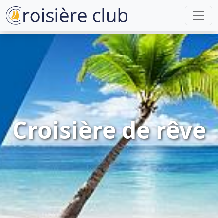
Croisière de rêve