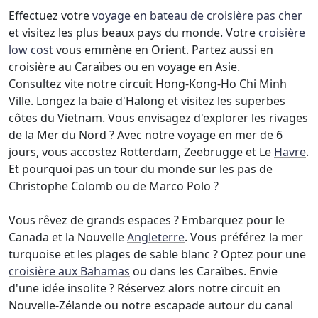
Effectuez votre
voyage en bateau de croisière pas cher
et visitez les plus beaux pays du monde. Votre
croisière
low cost
vous emmène en Orient. Partez aussi en
croisière au Caraïbes ou en voyage en Asie.
Consultez vite notre circuit Hong-Kong-Ho Chi Minh
Ville. Longez la baie d'Halong et visitez les superbes
côtes du Vietnam. Vous envisagez d'explorer les rivages
de la Mer du Nord ? Avec notre voyage en mer de 6
jours, vous accostez Rotterdam, Zeebrugge et Le
Havre
.
Et pourquoi pas un tour du monde sur les pas de
Christophe Colomb ou de Marco Polo ?
Vous rêvez de grands espaces ? Embarquez pour le
Canada et la Nouvelle
Angleterre
. Vous préférez la mer
turquoise et les plages de sable blanc ? Optez pour une
croisière aux Bahamas
ou dans les Caraïbes. Envie
d'une idée insolite ? Réservez alors notre circuit en
Nouvelle-Zélande ou notre escapade autour du canal