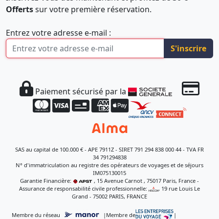
Offerts
sur votre première réservation.
Entrez votre adresse e-mail :
S'inscrire
Paiement sécurisé par la
SAS au capital de 100.000 € - APE 7911Z - SIRET 791 294 838 000 44 - TVA FR
34 791294838
N° d'immatriculation au registre des opérateurs de voyages et de séjours
IM075130015
Garantie Financière:
, 15 Avenue Carnot , 75017 Paris, France -
Assurance de responsabilité civile professionnelle:
, 19 rue Louis Le
Grand - 75002 PARIS, FRANCE
Membre du réseau
|
Membre de
|