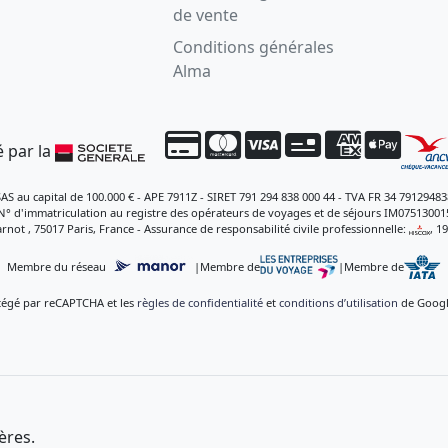
de vente
Conditions générales
Alma
 par la
SAS au capital de 100.000 € - APE 7911Z - SIRET 791 294 838 000 44 - TVA FR 34 79129483
N° d'immatriculation au registre des opérateurs de voyages et de séjours IM07513001
rnot , 75017 Paris, France - Assurance de responsabilité civile professionnelle:
, 1
Membre du réseau
|
Membre de
|
Membre de
otégé par reCAPTCHA et les
règles de confidentialité
et
conditions d’utilisation
de Google
ères.