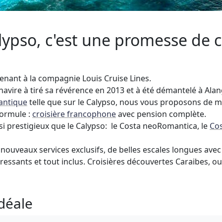
alypso, c'est une promesse de 
tenant à la compagnie Louis Cruise Lines.
avire à tiré sa révérence en 2013 et à été démantelé à Alan
lantique
telle que sur le Calypso, nous vous proposons de mul
formule :
croisière francophone
avec pension complète.
i prestigieux que le Calypso: le Costa neoRomantica, le
Cos
nouveaux services exclusifs, de belles escales longues avec 
eressants et tout inclus. Croisières découvertes Caraibes, o
idéale