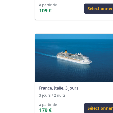
à partir de
Sélectionner
109 €
France, Italie, 3 jours
3 jours / 2 nuits
à partir de
Sélectionner
179 €