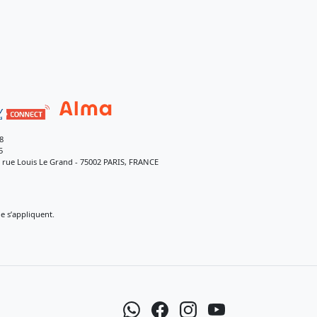
8
5
9 rue Louis Le Grand - 75002 PARIS, FRANCE
 s’appliquent.