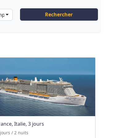
Rechercher
ompagnies
rance, Italie, 3 jours
jours / 2 nuits