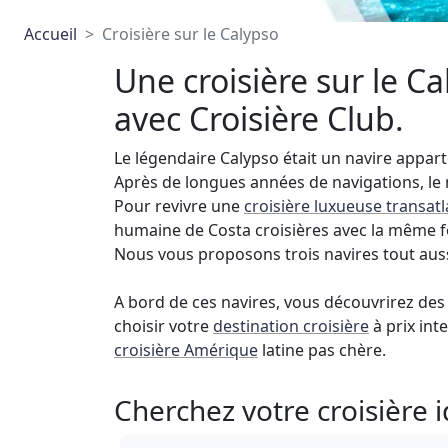
Accueil
Croisière sur le Calypso
Une croisière sur le C
avec Croisière Club.
Le légendaire Calypso était un navire appar
Après de longues années de navigations, le n
Pour revivre une
croisière luxueuse transat
humaine de Costa croisières avec la même 
Nous vous proposons trois navires tout auss
A bord de ces navires, vous découvrirez des 
choisir votre
destination croisière
à prix int
croisière Amérique
latine pas chère.
Cherchez votre croisière 