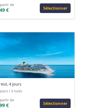
partir de
Sélectionner
49 €
résil, 4 jours
jours / 3 nuits
partir de
Sélectionner
99 €