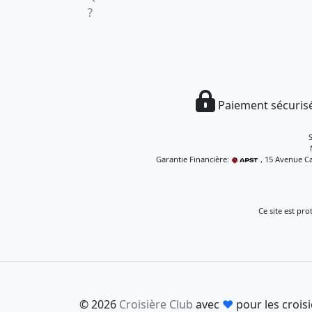
?
Paiement sécurisé
Garantie Financière:
, 15 Avenue Ca
Ce site est pr
© 2026
Croisière Club
avec
♥
pour les croisi