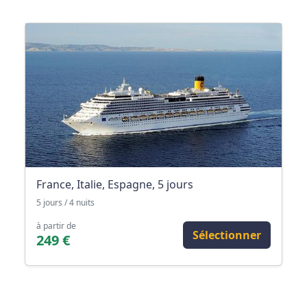
France, Italie, Espagne, 5 jours
5 jours / 4 nuits
à partir de
Sélectionner
249 €