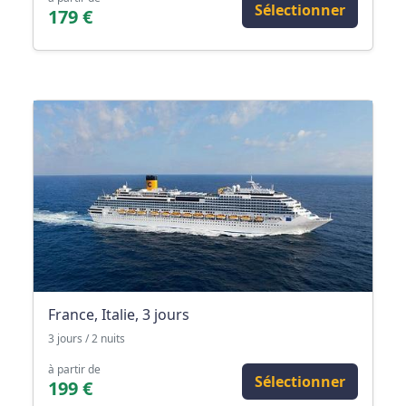
Sélectionner
179 €
France, Italie, 3 jours
3 jours / 2 nuits
à partir de
Sélectionner
199 €