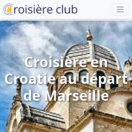
Croisière en
Croatie au départ
de Marseille