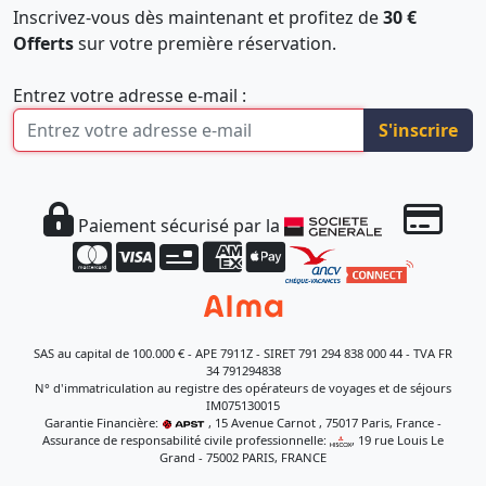
Inscrivez-vous dès maintenant et profitez de
30 €
Offerts
sur votre première réservation.
Entrez votre adresse e-mail :
S'inscrire
Paiement sécurisé par la
SAS au capital de 100.000 € - APE 7911Z - SIRET 791 294 838 000 44 - TVA FR
34 791294838
N° d'immatriculation au registre des opérateurs de voyages et de séjours
IM075130015
Garantie Financière:
, 15 Avenue Carnot , 75017 Paris, France -
Assurance de responsabilité civile professionnelle:
, 19 rue Louis Le
Grand - 75002 PARIS, FRANCE