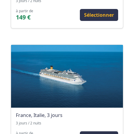
3 jours / 2 nuits
à partir de
Sélectionner
149 €
France, Italie, 3 jours
3 jours / 2 nuits
à partir de