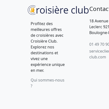
Contac
18 Avenue
Profitez des
Leclerc 92
meilleures offres
Boulogne-B
de croisières avec
Croisière Club.
01 49 70 9
Explorez nos
servicecli
destinations et
club.com
vivez une
expérience unique
en mer.
Qui sommes-nous
?