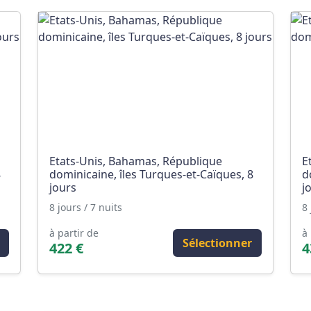
Etats-Unis, Bahamas, République
E
8
dominicaine, îles Turques-et-Caïques, 8
d
jours
j
8 jours / 7 nuits
8 
à partir de
à 
Sélectionner
422 €
4