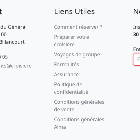
t
Liens Utiles
N
 du Général
Comment réserver ?
In
100
30
Préparer votre
illancourt
croisière
En
Voyages de groupe
0 05
Formalités
ents@croisiere-
Assurance
Politique de
confidentialité
Conditions générales
de vente
Conditions générales
Alma