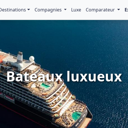
Destinations
Compagnies
Luxe
Comparateur
E
Bateaux luxueux