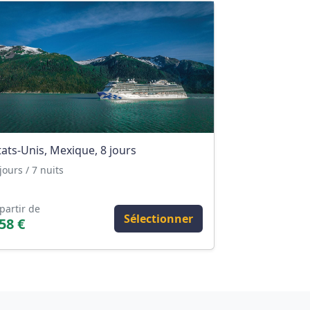
tats-Unis, Mexique, 8 jours
jours / 7 nuits
partir de
Sélectionner
58 €