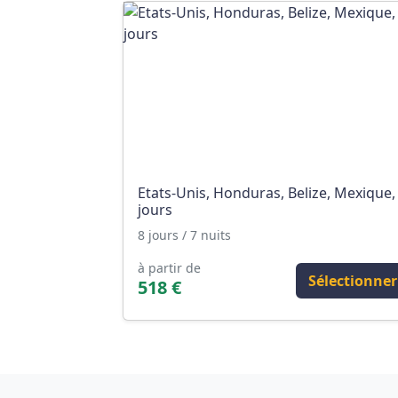
Etats-Unis, Honduras, Belize, Mexique,
jours
8 jours / 7 nuits
à partir de
Sélectionner
518 €