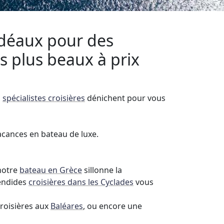
idéaux pour des
s plus beaux à prix
s
spécialistes croisières
dénichent pour vous
acances en bateau de luxe.
notre
bateau en Grèce
sillonne la
lendides
croisières dans les Cyclades
vous
 croisières aux
Baléares
, ou encore une