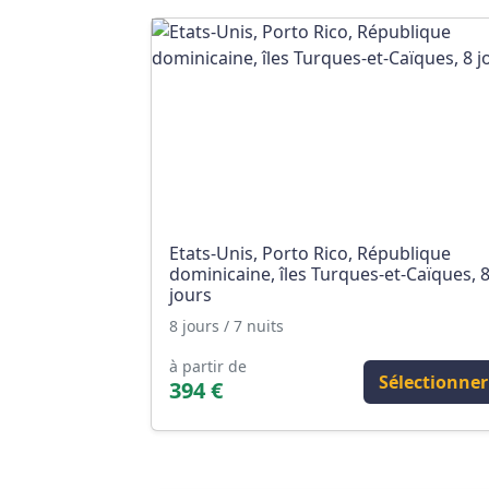
Etats-Unis, Porto Rico, République
dominicaine, îles Turques-et-Caïques, 
jours
8 jours / 7 nuits
à partir de
Sélectionner
394 €