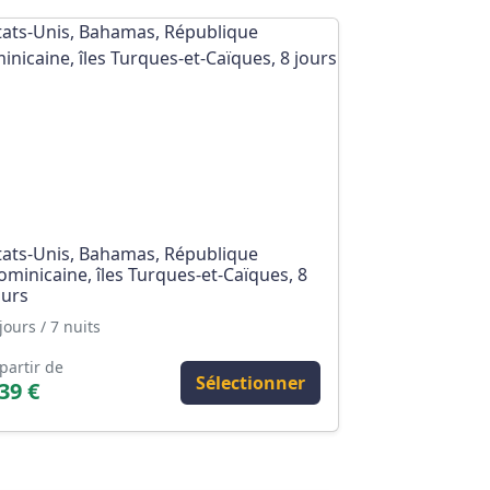
tats-Unis, Bahamas, République
ominicaine, îles Turques-et-Caïques, 8
ours
jours / 7 nuits
partir de
Sélectionner
39 €