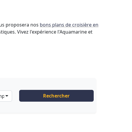
vous proposera nos
bons plans de croisière en
tiques. Vivez l'expérience l'Aquamarine et
Rechercher
ompagnies