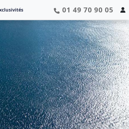
01 49 70 90 05
xclusivités