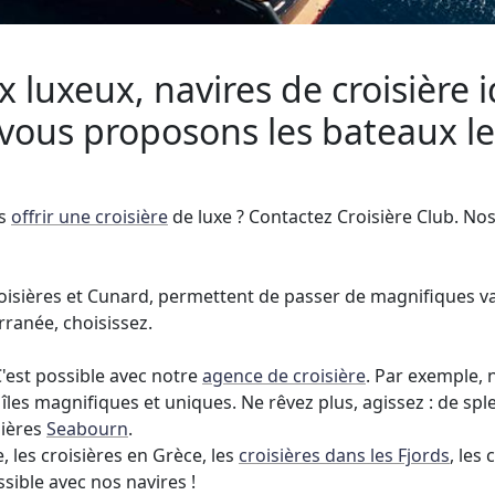
 luxeux, navires de croisière 
 vous proposons les bateaux le
us
offrir une croisière
de luxe ? Contactez Croisière Club. No
oisières et Cunard, permettent de passer de magnifiques v
rranée, choisissez.
C'est possible avec notre
agence de croisière
. Par exemple, 
îles magnifiques et uniques. Ne rêvez plus, agissez : de sp
sières
Seabourn
.
, les croisières en Grèce, les
croisières dans les Fjords
, les
ssible avec nos navires !