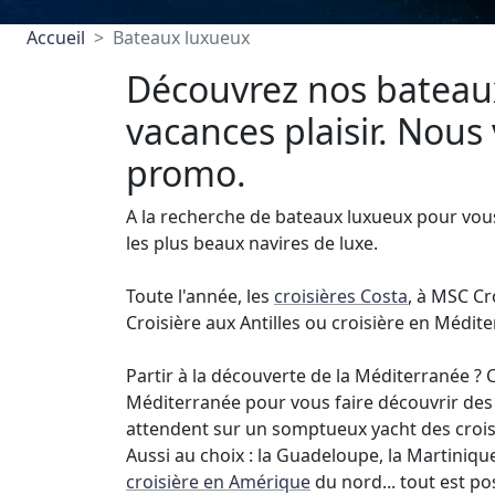
Accueil
Bateaux luxueux
Découvrez nos bateaux
vacances plaisir. Nous
promo.
A la recherche de bateaux luxueux pour vo
les plus beaux navires de luxe.
Toute l'année, les
croisières Costa
, à MSC Cr
Croisière aux Antilles ou croisière en Médite
Partir à la découverte de la Méditerranée ? 
Méditerranée pour vous faire découvrir des 
attendent sur un somptueux yacht des croi
Aussi au choix : la Guadeloupe, la Martinique
croisière en Amérique
du nord... tout est po