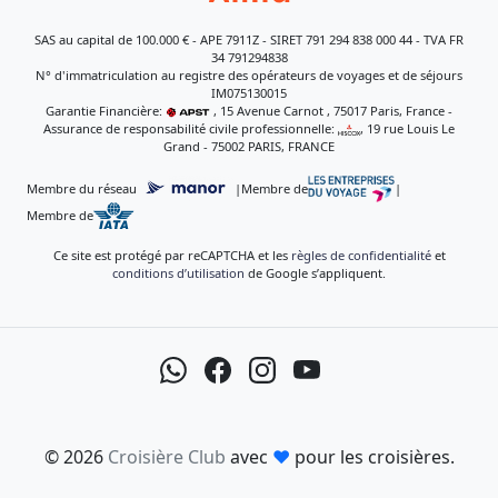
SAS au capital de 100.000 € - APE 7911Z - SIRET 791 294 838 000 44 - TVA FR
34 791294838
N° d'immatriculation au registre des opérateurs de voyages et de séjours
IM075130015
Garantie Financière:
, 15 Avenue Carnot , 75017 Paris, France -
Assurance de responsabilité civile professionnelle:
, 19 rue Louis Le
Grand - 75002 PARIS, FRANCE
Membre du réseau
|
Membre de
|
Membre de
Ce site est protégé par reCAPTCHA et les
règles de confidentialité
et
conditions d’utilisation
de Google s’appliquent.
© 2026
Croisière Club
avec
♥
pour les croisières.