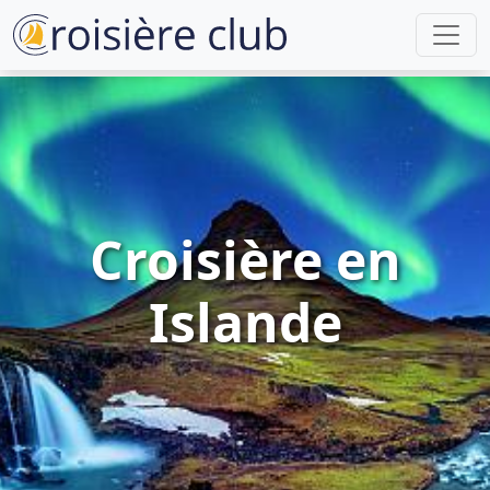
Croisière en
Islande