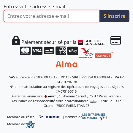
Entrez votre adresse e-mail :
S'inscrire
Paiement sécurisé par la
SAS au capital de 100.000 € - APE 7911Z - SIRET 791 294 838 000 44 - TVA FR
34 791294838
N° d'immatriculation au registre des opérateurs de voyages et de séjours
IM075130015
Garantie Financière:
, 15 Avenue Carnot , 75017 Paris, France -
Assurance de responsabilité civile professionnelle:
, 19 rue Louis Le
Grand - 75002 PARIS, FRANCE
Membre du réseau
|
Membre de
|
Membre de