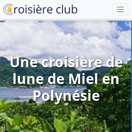
Une croisière de
lune de Miel en
Polynésie