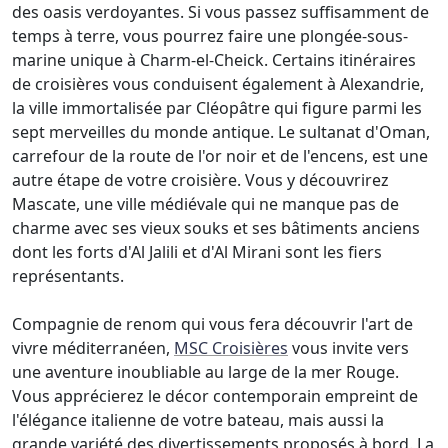
des oasis verdoyantes. Si vous passez suffisamment de
temps à terre, vous pourrez faire une plongée-sous-
marine unique à Charm-el-Cheick. Certains itinéraires
de croisières vous conduisent également à Alexandrie,
la ville immortalisée par Cléopâtre qui figure parmi les
sept merveilles du monde antique. Le sultanat d'Oman,
carrefour de la route de l'or noir et de l'encens, est une
autre étape de votre croisière. Vous y découvrirez
Mascate, une ville médiévale qui ne manque pas de
charme avec ses vieux souks et ses bâtiments anciens
dont les forts d'Al Jalili et d'Al Mirani sont les fiers
représentants.
Compagnie de renom qui vous fera découvrir l'art de
vivre méditerranéen,
MSC Croisières
vous invite vers
une aventure inoubliable au large de la mer Rouge.
Vous apprécierez le décor contemporain empreint de
l'élégance italienne de votre bateau, mais aussi la
grande variété des divertissements proposés à bord. La