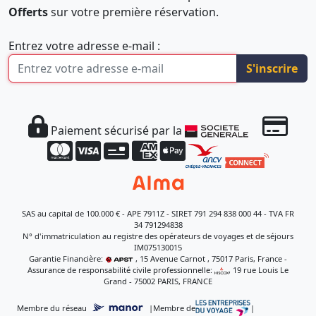
Offerts
sur votre première réservation.
Entrez votre adresse e-mail :
S'inscrire
Paiement sécurisé par la
SAS au capital de 100.000 € - APE 7911Z - SIRET 791 294 838 000 44 - TVA FR
34 791294838
N° d'immatriculation au registre des opérateurs de voyages et de séjours
IM075130015
Garantie Financière:
, 15 Avenue Carnot , 75017 Paris, France -
Assurance de responsabilité civile professionnelle:
, 19 rue Louis Le
Grand - 75002 PARIS, FRANCE
Membre du réseau
|
Membre de
|