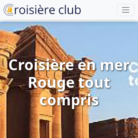
Croisière en mer
Rouge tout
compris