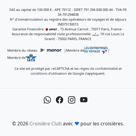
SAS au capital de 100.000 € - APE 7911Z - SIRET 791 294 838 000 44 - TVA FR
34 791294838
N° d'immatriculation au registre des opérateurs de voyages et de séjours
IM075130015
Garantie Financière:
, 15 Avenue Carnot , 75017 Paris, France -
Assurance de responsabilité civile professionnelle:
, 19 rue Louis Le
Grand - 75002 PARIS, FRANCE
Membre du réseau
|
Membre de
|
Membre de
Ce site est protégé par reCAPTCHA et les
règles de confidentialité
et
conditions d’utilisation
de Google s’appliquent.
© 2026
Croisière Club
avec
♥
pour les croisières.