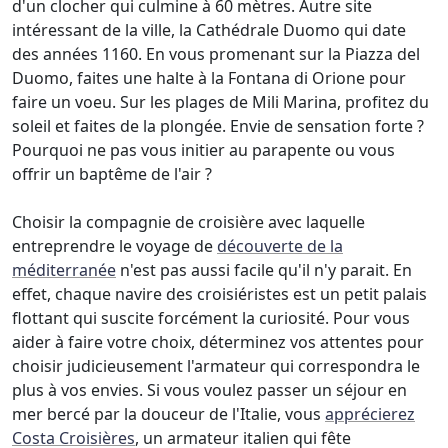
d'un clocher qui culmine à 60 mètres. Autre site
intéressant de la ville, la Cathédrale Duomo qui date
des années 1160. En vous promenant sur la Piazza del
Duomo, faites une halte à la Fontana di Orione pour
faire un voeu. Sur les plages de Mili Marina, profitez du
soleil et faites de la plongée. Envie de sensation forte ?
Pourquoi ne pas vous initier au parapente ou vous
offrir un baptême de l'air ?
Choisir la compagnie de croisière avec laquelle
entreprendre le voyage de
découverte de la
méditerranée
n'est pas aussi facile qu'il n'y parait. En
effet, chaque navire des croisiéristes est un petit palais
flottant qui suscite forcément la curiosité. Pour vous
aider à faire votre choix, déterminez vos attentes pour
choisir judicieusement l'armateur qui correspondra le
plus à vos envies. Si vous voulez passer un séjour en
mer bercé par la douceur de l'Italie, vous
apprécierez
Costa Croisières
, un armateur italien qui fête