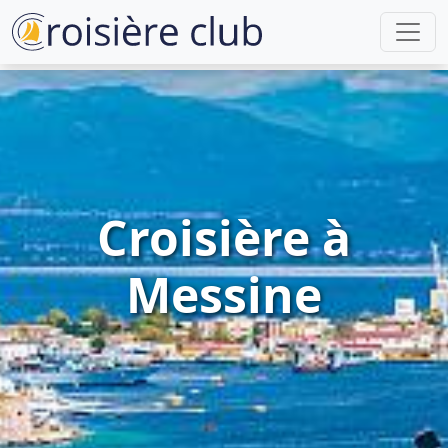
Croisière à
Messine