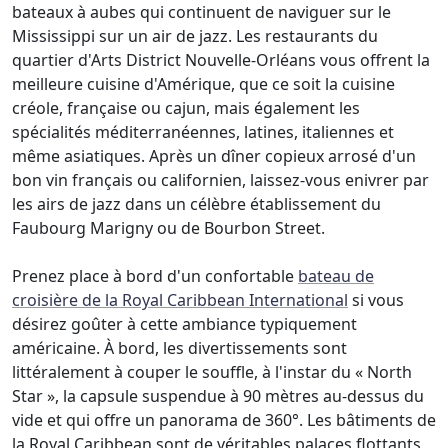
bateaux à aubes qui continuent de naviguer sur le
Mississippi sur un air de jazz. Les restaurants du
quartier d'Arts District Nouvelle-Orléans vous offrent la
meilleure cuisine d'Amérique, que ce soit la cuisine
créole, française ou cajun, mais également les
spécialités méditerranéennes, latines, italiennes et
même asiatiques. Après un dîner copieux arrosé d'un
bon vin français ou californien, laissez-vous enivrer par
les airs de jazz dans un célèbre établissement du
Faubourg Marigny ou de Bourbon Street.
Prenez place à bord d'un confortable
bateau de
croisière de la Royal Caribbean International
si vous
désirez goûter à cette ambiance typiquement
américaine. À bord, les divertissements sont
littéralement à couper le souffle, à l'instar du « North
Star », la capsule suspendue à 90 mètres au-dessus du
vide et qui offre un panorama de 360°. Les bâtiments de
la Royal Caribbean sont de véritables palaces flottants,