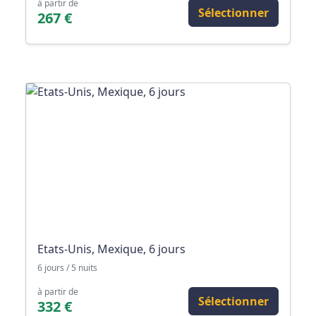
à partir de
Sélectionner
267 €
Etats-Unis, Mexique, 6 jours
6 jours / 5 nuits
à partir de
Sélectionner
332 €