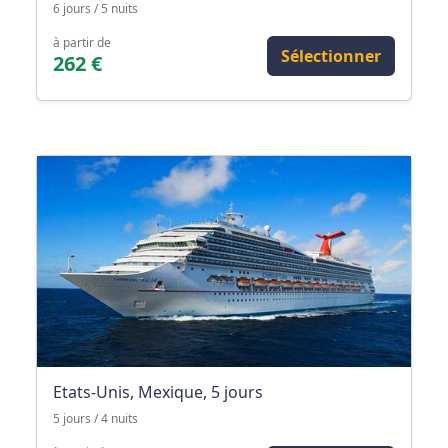
6 jours / 5 nuits
à partir de
Sélectionner
262 €
Etats-Unis, Mexique, 5 jours
5 jours / 4 nuits