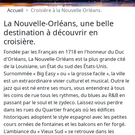
Accueil
Croisière à la Nouvelle Orléans.
La Nouvelle-Orléans, une belle
destination à découvrir en
croisière.
Fondée par les Français en 1718 en l'honneur du Duc
d'Orléans, La Nouvelle-Orléans est la plus grande cité
de la Louisiane, un État du sud des États-Unis.
Surnommée « Big Easy » ou « la grosse facile », la ville
est un extraordinaire vivier culturel et musical. Outre le
jazz qui est né entre ses murs, vous entendrez à tous
les coins de rue tous les rythmes, du blues au R&B en
passant par le soul et le zydeco. Laissez-vous perdre
dans les rues du Quartier français où les édifices
historiques adoptent le style espagnol avec les petites
cours ornées de fontaines et les balcons en fer forgé.
L'ambiance du « Vieux Sud » se retrouve dans les