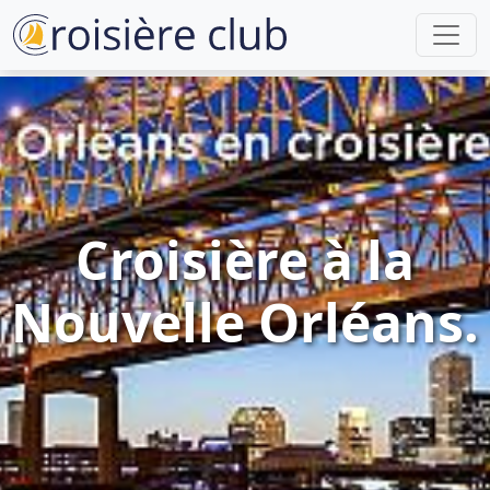
Croisière à la
Nouvelle Orléans.