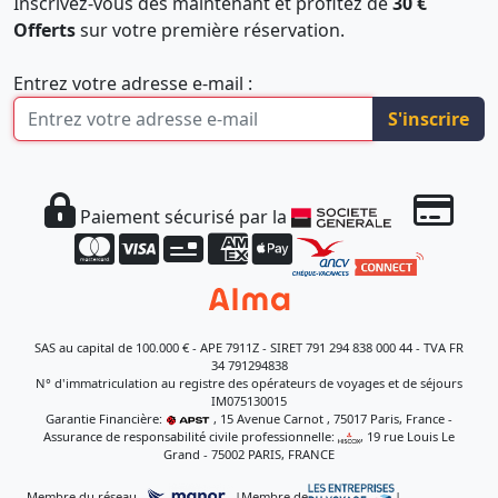
Inscrivez-vous dès maintenant et profitez de
30 €
Offerts
sur votre première réservation.
Entrez votre adresse e-mail :
S'inscrire
Paiement sécurisé par la
SAS au capital de 100.000 € - APE 7911Z - SIRET 791 294 838 000 44 - TVA FR
34 791294838
N° d'immatriculation au registre des opérateurs de voyages et de séjours
IM075130015
Garantie Financière:
, 15 Avenue Carnot , 75017 Paris, France -
Assurance de responsabilité civile professionnelle:
, 19 rue Louis Le
Grand - 75002 PARIS, FRANCE
Membre du réseau
|
Membre de
|