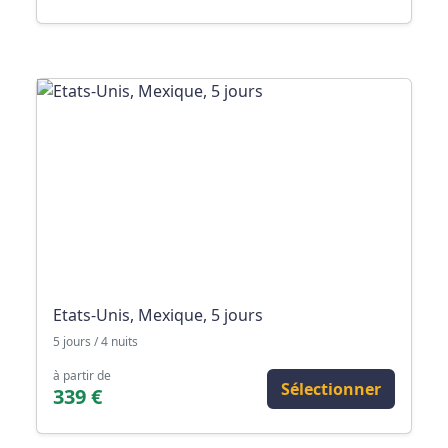
Etats-Unis, Mexique, 5 jours
5 jours / 4 nuits
à partir de
Sélectionner
339 €