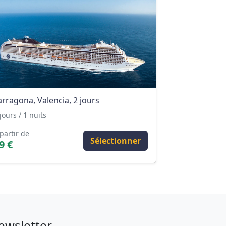
arragona, Valencia, 2 jours
jours / 1 nuits
partir de
Sélectionner
9 €
ewsletter