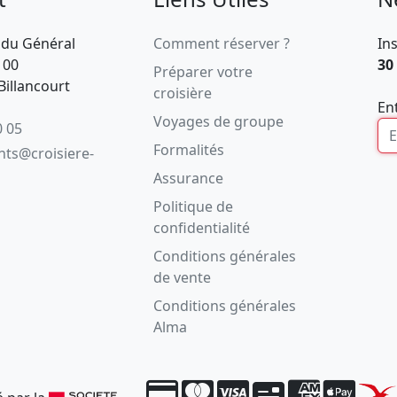
 du Général
Comment réserver ?
In
100
30
Préparer votre
illancourt
croisière
En
Voyages de groupe
0 05
Formalités
ents@croisiere-
Assurance
Politique de
confidentialité
Conditions générales
de vente
Conditions générales
Alma