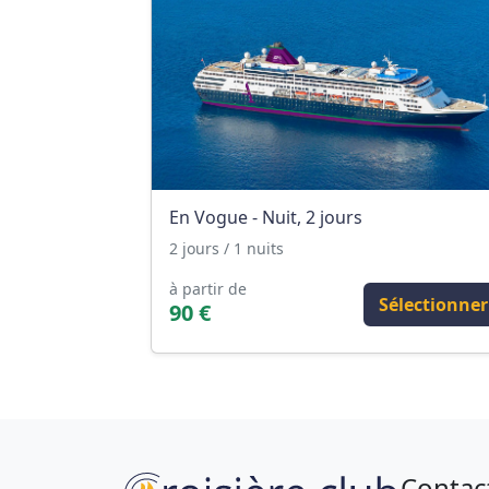
En Vogue - Nuit, 2 jours
2 jours / 1 nuits
à partir de
Sélectionner
90 €
Contac