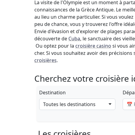
La visite de l'Olympie est un moment à part
connaissances de la Grèce Antique. Le meille
au lieu un charme particulier. Si vous voulez
peu de chance, vous y trouverez l'offre idéal
Envie d'évasion et d'explorer de plages par
découverte de
Cuba
, le sanctuaire des viei
Ou optez pour la
croisière casino
si vous ai
cher. Si vous souhaitez avoir des précisions
croisières
.
Cherchez votre croisière 
Destination
Dépar
Toutes les destinations
Les croisières