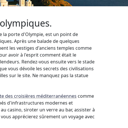
x olympiques.
ée la porte d'Olympie, est un point de
mpiques. Après une balade de quelques
rement les vestiges d'anciens temples comme
ur avoir à l'esprit comment était le
 splendeurs. Rendez-vous ensuite vers le stade
ue vous dévoile les secrets des civilisations
les sur le site. Ne manquez pas la statue
ste des croisières méditerranéennes
comme
pés d'infrastructures modernes et
u casino, siroter un verre au bar, assister à
ne, vous apprécierez sûrement un voyage avec