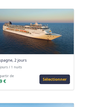
spagne, 2 jours
jours / 1 nuits
partir de
Sélectionner
9 €