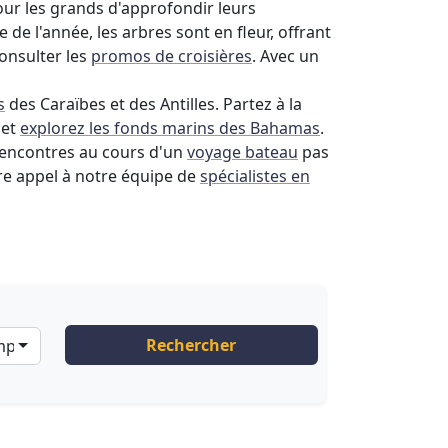
our les grands d'approfondir leurs
de l'année, les arbres sont en fleur, offrant
consulter les
promos de croisières
. Avec un
s
des Caraïbes et des Antilles. Partez à la
 et
explorez les fonds marins des Bahamas
.
rencontres au cours d'un
voyage bateau
pas
ire appel à notre équipe de
spécialistes en
Rechercher
ompagnies