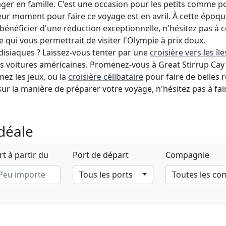
ager en famille. C'est une occasion pour les petits comme p
ur moment pour faire ce voyage est en avril. À cette époque 
 bénéficier d'une réduction exceptionnelle, n'hésitez pas à 
e qui vous permettrait de visiter l'Olympie à prix doux.
adisiaques ? Laissez-vous tenter par une
croisière vers les île
lles voitures américaines. Promenez-vous à Great Stirrup Cay
mez les jeux, ou la
croisière célibataire
pour faire de belles 
 sur la manière de préparer votre voyage, n'hésitez pas à fa
idéale
t à partir du
Port de départ
Compagnie
Tous les ports
Toutes les c