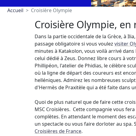
Accueil
Croisière Olympie
Croisière Olympie, en 
Dans la partie occidentale de la Grèce, à Ili
passage obligatoire si vous voulez
visiter O
minutes à Katakolon, vous voilà arrivé dans
celui dédié à Zeus. Donnez libre cours à vot
Phillipéon, l'atelier de Phidias, le célèbre 
où la ligne de départ des coureurs est encore
helléniques. Admirez les nombreuses sculptur
d'Hermès de Praxitèle qui a été faite dans u
Quoi de plus naturel que de faire cette cro
MSC Croisières. Cette compagnie vous fera 
complètes. En attendant le moment des escale
un spectacle ou vous faire dorloter au spa. 
Croisières de France
.