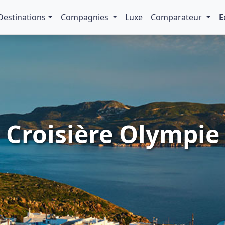
Destinations
Compagnies
Luxe
Comparateur
E
Croisière Olympie