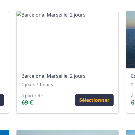
Barcelona, Marseille, 2 jours
E
2 jours / 1 nuits
2 
à partir de
à 
Sélectionner
69 €
6