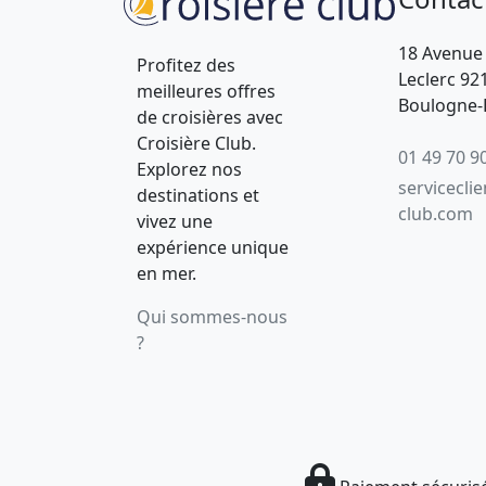
18 Avenue
Profitez des
Leclerc 92
meilleures offres
Boulogne-B
de croisières avec
Croisière Club.
01 49 70 9
Explorez nos
servicecli
destinations et
club.com
vivez une
expérience unique
en mer.
Qui sommes-nous
?