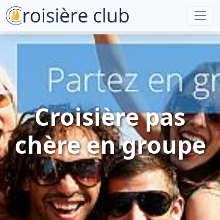
Croisière pas
chère en groupe