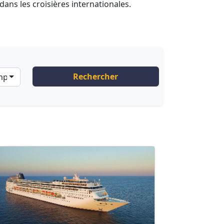
ans les croisières internationales.
Rechercher
ompagnies