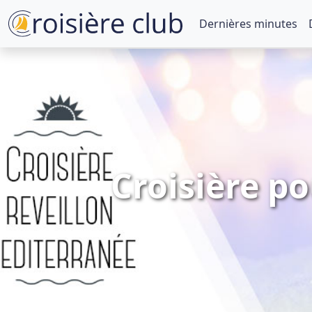
Dernières minutes
Croisière po