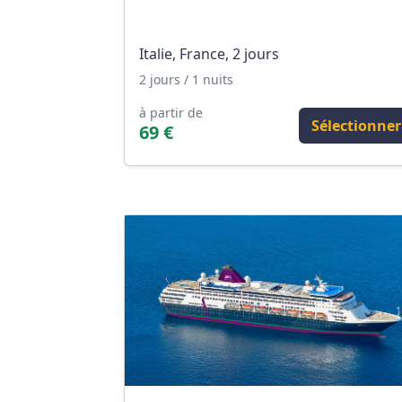
Italie, France, 2 jours
2 jours / 1 nuits
à partir de
Sélectionner
69 €