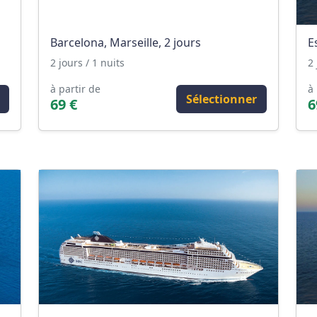
Barcelona, Marseille, 2 jours
E
2 jours / 1 nuits
2 
à partir de
à 
Sélectionner
69 €
6