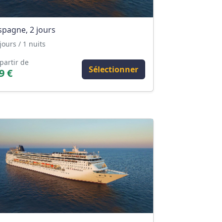
spagne, 2 jours
jours / 1 nuits
partir de
Sélectionner
9 €