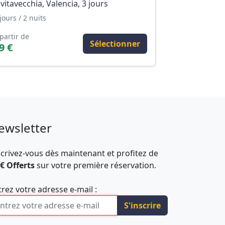
ivitavecchia, Valencia, 3 jours
jours / 2 nuits
partir de
Sélectionner
9 €
ewsletter
scrivez-vous dès maintenant et profitez de
 € Offerts
sur votre première réservation.
trez votre adresse e-mail :
S'inscrire