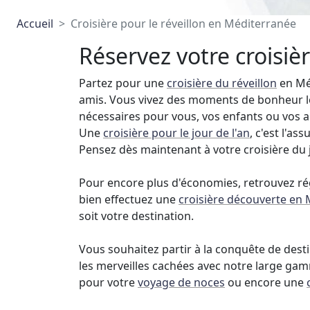
Accueil
Croisière pour le réveillon en Méditerranée
Réservez votre croisiè
Partez pour une
croisière du réveillon
en Méd
amis. Vous vivez des moments de bonheur 
nécessaires pour vous, vos enfants ou vos a
Une
croisière pour le jour de l'an
, c'est l'a
Pensez dès maintenant à votre croisière du j
Pour encore plus d'économies, retrouvez ré
bien effectuez une
croisière découverte en 
soit votre destination.
Vous souhaitez partir à la conquête de dest
les merveilles cachées avec notre large ga
pour votre
voyage de noces
ou encore une