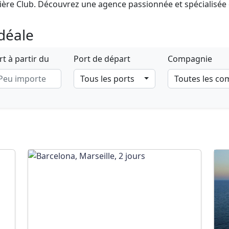
ière Club. Découvrez une agence passionnée et spécialisée d
idéale
t à partir du
Port de départ
Compagnie
Tous les ports
Toutes les c