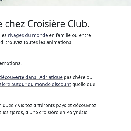
 chez Croisière Club.
 les
rivages du monde
en famille ou entre
rd, trouvez toutes les animations
.
 émotions.
 découverte dans l'Adriatique
pas chère ou
isière autour du monde discount
quelle que
ques ? Visitez différents pays et découvrez
 les fjords, d'une croisière en Polynésie