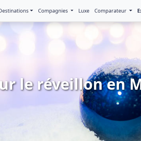
Destinations
Compagnies
Luxe
Comparateur
E
ur le réveillon en