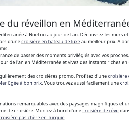
re du réveillon en Méditerranée
iterranée à Noël ou au jour de l'an. Découvrez les mers et
lors d'une
croisière en bateau de luxe
au meilleur prix. A bo
mis.
ssurance de passer des moments privilégiés avec vos proches
our de l'an en Méditerranée et vivez des instants riches en
gulièrement des croisières promo. Profitez d'une
croisière
Mer Egée à bon prix
. Vous trouvez aussi facilement une
cro
inations remarquables avec des paysages magnifiques et uni
mme de croisière. Montez à bord d'une
croisière de rêve
dans
croisière pas chère en Turquie
.