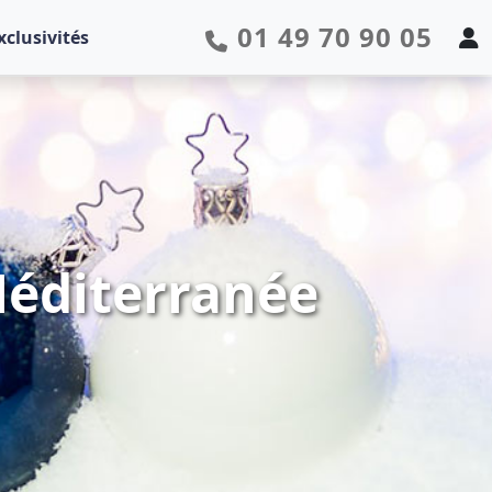
01 49 70 90 05
xclusivités
 Méditerranée