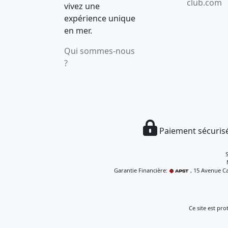
club.com
vivez une
expérience unique
en mer.
Qui sommes-nous
?
Paiement sécurisé
Garantie Financière:
, 15 Avenue Ca
Ce site est pr