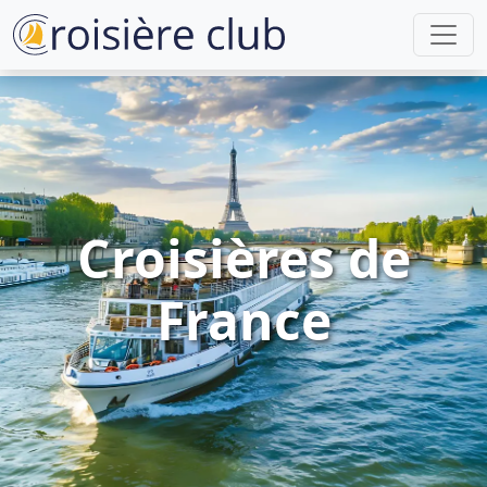
Croisières de
France