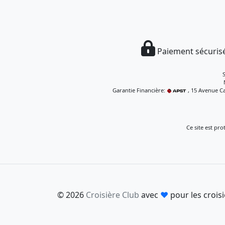
Paiement sécurisé
Garantie Financière:
, 15 Avenue Ca
Ce site est pr
© 2026
Croisière Club
avec
♥
pour les croisi