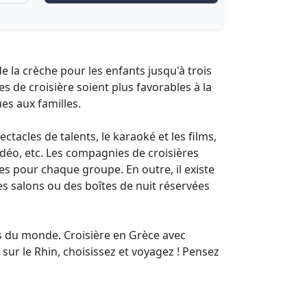
e la crèche pour les enfants jusqu'à trois
 de croisière soient plus favorables à la
ues aux familles.
ectacles de talents, le karaoké et les films,
idéo, etc. Les compagnies de croisières
s pour chaque groupe. En outre, il existe
es salons ou des boîtes de nuit réservées
s du monde. Croisière en Grèce avec
sur le Rhin, choisissez et voyagez ! Pensez