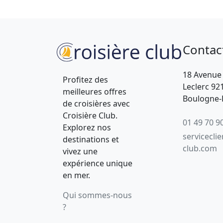
Contac
18 Avenue
Profitez des
Leclerc 92
meilleures offres
Boulogne-B
de croisières avec
Croisière Club.
01 49 70 9
Explorez nos
servicecli
destinations et
club.com
vivez une
expérience unique
en mer.
Qui sommes-nous
?