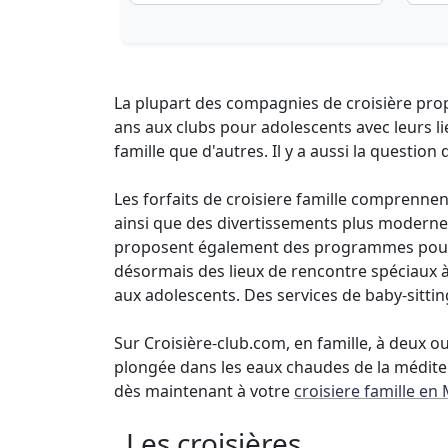
La plupart des compagnies de croisière propo
ans aux clubs pour adolescents avec leurs li
famille que d'autres. Il y a aussi la question
Les forfaits de croisiere famille comprennent 
ainsi que des divertissements plus modernes 
proposent également des programmes pour le
désormais des lieux de rencontre spéciaux à
aux adolescents. Des services de baby-sitt
Sur Croisière-club.com, en famille, à deux o
plongée dans les eaux chaudes de la médite
dès maintenant à votre
croisiere famille en
Les croisières