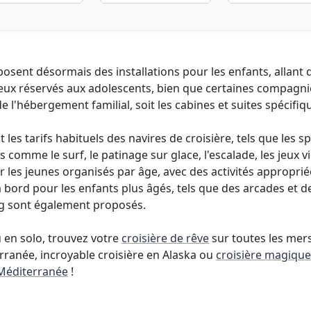
sent désormais des installations pour les enfants, allant d
eux réservés aux adolescents, bien que certaines compagnies
 de l'hébergement familial, soit les cabines et suites spécifiq
les tarifs habituels des navires de croisière, tels que les sp
comme le surf, le patinage sur glace, l'escalade, les jeux v
s jeunes organisés par âge, avec des activités appropriée
 bord pour les enfants plus âgés, tels que des arcades et d
ing sont également proposés.
u en solo, trouvez votre
croisière de rêve
sur toutes les mer
rranée, incroyable croisière en Alaska ou
croisière magique
 Méditerranée
!