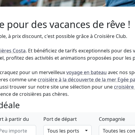
le pour des vacances de rêve !
le, à prix discount, c'est possible grâce à Croisière Club.
sières Costa
. Et bénéficiez de tarifs exceptionnels pour de
nel, profitez des activités et animations proposées pour les p
, craquez pour un merveilleux
voyage en bateau
avec nos sp
sières comme une
croisière à la découverte de la mer Egée p
aussi trouver sur notre site une sélection pour une
croisière
gence de croisières pas chères.
idéale
t à partir du
Port de départ
Compagnie
Tous les ports
Toutes les c