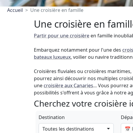
Accueil
Une croisière en famille
Une croisière en famil
Partir pour une croisière
en famille inoubliab
Embarquez notamment pour l'une des
croi
bateaux luxueux
, voilier ou navire tradition
Croisières fluviales ou croisières maritimes
pourrez ainsi découvrir nos multiples croi
une
croisière aux Canaries
... Vous pourrez 
possibilités s'offrent à vous grâce à notre a
Cherchez votre croisière 
Destination
Dépar
Toutes les destinations