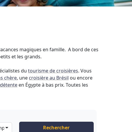
s vacances magiques en famille. A bord de ces
etits et les grands.
écialistes du
tourisme de croisières
. Vous
as chère
, une
croisière au Brésil
ou encore
 détente
en Égypte à bas prix. Toutes les
Rechercher
ompagnies