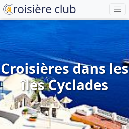
Croisières dans les
îles Cyclades