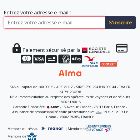
Entrez votre adresse e-mail :
S'inscrire
Paiement sécurisé par la
SAS au capital de 100.000 € - APE 7911Z - SIRET 791 294 838 000 44 - TVA FR
34 791294838
N° d'immatriculation au registre des opérateurs de voyages et de séjours
IM075130015
Garantie Financière:
, 15 Avenue Carnot , 75017 Paris, France -
Assurance de responsabilité civile professionnelle:
, 19 rue Louis Le
Grand - 75002 PARIS, FRANCE
Membre du réseau
|
Membre de
|
Membre de