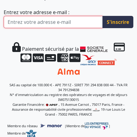
Entrez votre adresse e-mail :
S'inscrire
Paiement sécurisé par la
SAS au capital de 100.000 € - APE 7911Z - SIRET 791 294 838 000 44 - TVA FR
34 791294838
N° d'immatriculation au registre des opérateurs de voyages et de séjours
IM075130015
Garantie Financière:
, 15 Avenue Carnot , 75017 Paris, France -
Assurance de responsabilité civile professionnelle:
, 19 rue Louis Le
Grand - 75002 PARIS, FRANCE
Membre du réseau
|
Membre de
|
Membre de