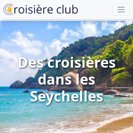
Des croisières
dans les
Seychelles