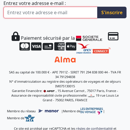
Entrez votre adresse e-mail :
S'inscrire
Paiement sécurisé par la
SAS au capital de 100.000 € - APE 7911Z - SIRET 791 294 838 000 44 - TVA FR
34 791294838
N° d'immatriculation au registre des opérateurs de voyages et de séjours
IM075130015
Garantie Financière:
, 15 Avenue Carnot , 75017 Paris, France -
Assurance de responsabilité civile professionnelle:
, 19 rue Louis Le
Grand - 75002 PARIS, FRANCE
Membre du réseau
|
Membre de
|
Membre de
Ce site est protégé par reCAPTCHA et les
règles de confidentialité
et