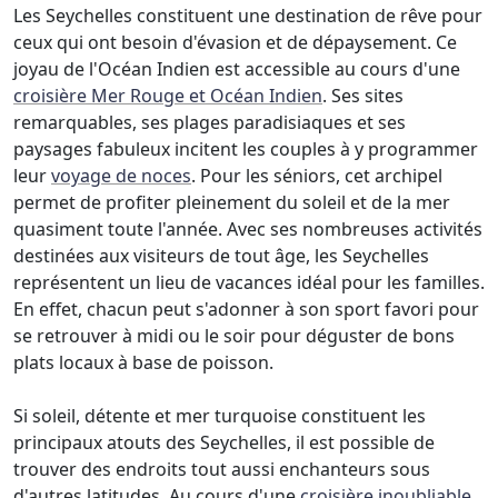
Les Seychelles constituent une destination de rêve pour
ceux qui ont besoin d'évasion et de dépaysement. Ce
joyau de l'Océan Indien est accessible au cours d'une
croisière Mer Rouge et Océan Indien
. Ses sites
remarquables, ses plages paradisiaques et ses
paysages fabuleux incitent les couples à y programmer
leur
voyage de noces
. Pour les séniors, cet archipel
permet de profiter pleinement du soleil et de la mer
quasiment toute l'année. Avec ses nombreuses activités
destinées aux visiteurs de tout âge, les Seychelles
représentent un lieu de vacances idéal pour les familles.
En effet, chacun peut s'adonner à son sport favori pour
se retrouver à midi ou le soir pour déguster de bons
plats locaux à base de poisson.
Si soleil, détente et mer turquoise constituent les
principaux atouts des Seychelles, il est possible de
trouver des endroits tout aussi enchanteurs sous
d'autres latitudes. Au cours d'une
croisière inoubliable