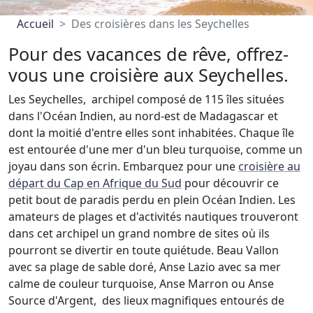
Accueil
Des croisières dans les Seychelles
Pour des vacances de rêve, offrez-
vous une croisière aux Seychelles.
Les Seychelles, archipel composé de 115 îles situées
dans l'Océan Indien, au nord-est de Madagascar et
dont la moitié d'entre elles sont inhabitées. Chaque île
est entourée d'une mer d'un bleu turquoise, comme un
joyau dans son écrin. Embarquez pour une
croisière au
départ du Cap en Afrique du Sud
pour découvrir ce
petit bout de paradis perdu en plein Océan Indien. Les
amateurs de plages et d'activités nautiques trouveront
dans cet archipel un grand nombre de sites où ils
pourront se divertir en toute quiétude. Beau Vallon
avec sa plage de sable doré, Anse Lazio avec sa mer
calme de couleur turquoise, Anse Marron ou Anse
Source d'Argent, des lieux magnifiques entourés de