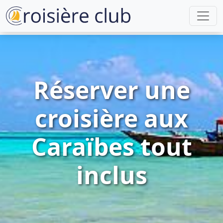
Réserver une
croisière aux
Caraïbes tout
inclus