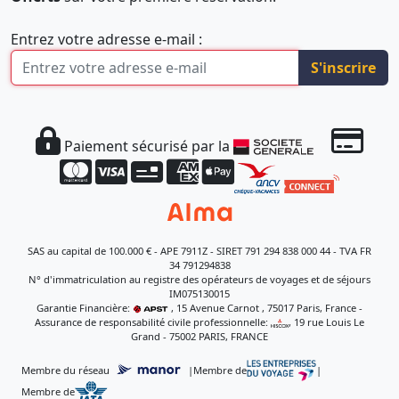
Entrez votre adresse e-mail :
S'inscrire
Paiement sécurisé par la
SAS au capital de 100.000 € - APE 7911Z - SIRET 791 294 838 000 44 - TVA FR
34 791294838
N° d'immatriculation au registre des opérateurs de voyages et de séjours
IM075130015
Garantie Financière:
, 15 Avenue Carnot , 75017 Paris, France -
Assurance de responsabilité civile professionnelle:
, 19 rue Louis Le
Grand - 75002 PARIS, FRANCE
Membre du réseau
|
Membre de
|
Membre de