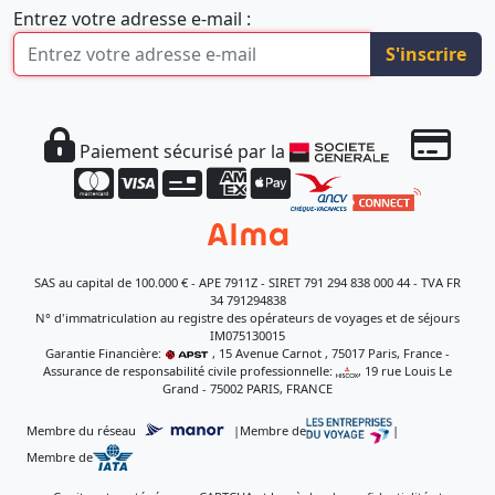
Entrez votre adresse e-mail :
S'inscrire
Paiement sécurisé par la
SAS au capital de 100.000 € - APE 7911Z - SIRET 791 294 838 000 44 - TVA FR
34 791294838
N° d'immatriculation au registre des opérateurs de voyages et de séjours
IM075130015
Garantie Financière:
, 15 Avenue Carnot , 75017 Paris, France -
Assurance de responsabilité civile professionnelle:
, 19 rue Louis Le
Grand - 75002 PARIS, FRANCE
Membre du réseau
|
Membre de
|
Membre de