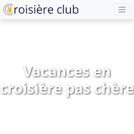
Vacances en
croisière pas chère