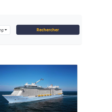
Rechercher
ompagnies