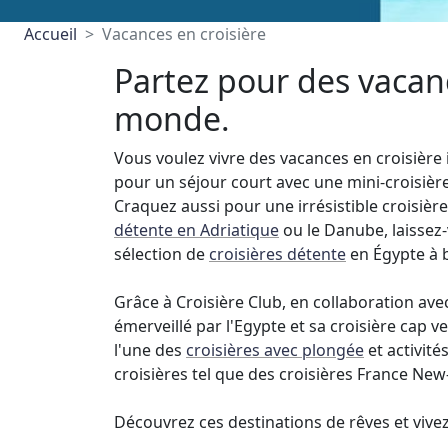
Accueil
Vacances en croisière
Partez pour des vacanc
monde.
Vous voulez vivre des vacances en croisière 
pour un séjour court avec une mini-croisiè
Craquez aussi pour une irrésistible croisière
détente en Adriatique
ou le Danube, laissez
sélection de
croisières détente
en Égypte à b
Grâce à Croisière Club, en collaboration avec
émerveillé par l'Egypte et sa croisière cap 
l'une des
croisières avec plongée
et activité
croisières tel que des croisières France Ne
Découvrez ces destinations de rêves et viv