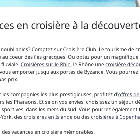
es en croisière à la découvert
inoubliables? Comptez sur Croisière Club. Le tourisme de cr
re au coeur des îles grecques. Ou optez pour un magnifique
 fluviale.
Croisières sur le Rhin
, le Rhône une
croisière déc
-vous emporter jusqu'aux portes de Byzance. Vous pourrez 
as prix.
 les compagnies les plus prestigieuses, profitez d'
offres de
vers les Pharaons. Et selon vos envies, choisissez un séjour
s sportives, dans les mers du sud. Vous pourrez également t
w-York, des
croisières en Islande
ou des
croisières à Copenh
ez des vacances en croisière mémorables.