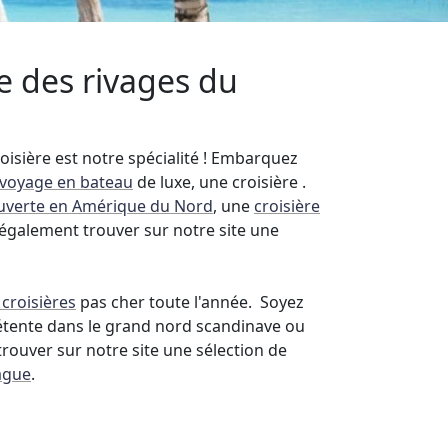
e des rivages du
oisière est notre spécialité ! Embarquez
voyage en bateau
de luxe, une croisière .
ouverte en Amérique du Nord
, une
croisière
également trouver sur notre site une
 croisières
pas cher toute l'année. Soyez
 détente dans le grand nord scandinave ou
rouver sur notre site une sélection de
ague
.