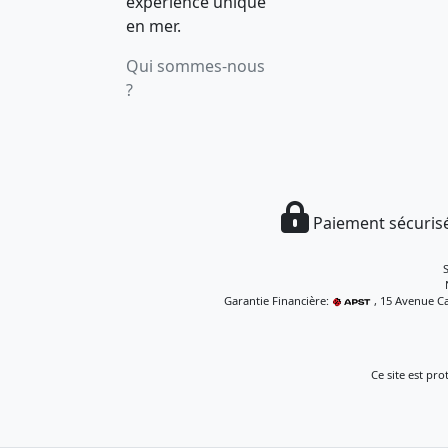
expérience unique
en mer.
Qui sommes-nous
?
Paiement sécurisé
Garantie Financière:
, 15 Avenue Ca
Ce site est pr