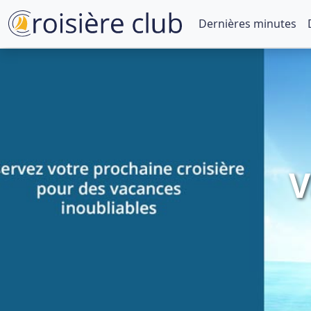
Dernières minutes
V