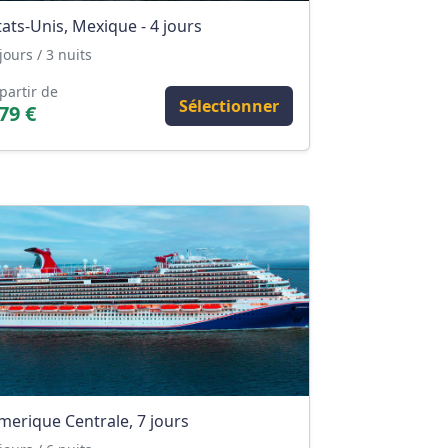
tats-Unis, Mexique - 4 jours
jours / 3 nuits
partir de
Sélectionner
79 €
merique Centrale, 7 jours