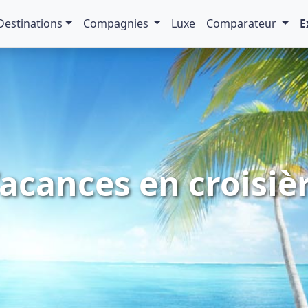
Destinations
Compagnies
Luxe
Comparateur
E
acances en croisiè