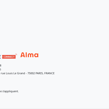
8
5
9 rue Louis Le Grand - 75002 PARIS, FRANCE
 s’appliquent.