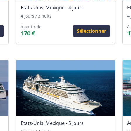
Etats-Unis, Mexique - 4 jours
E
4 jours / 3 nuits
4 
à partir de
à 
Sélectionner
170 €
1
Etats-Unis, Mexique - 5 jours
A