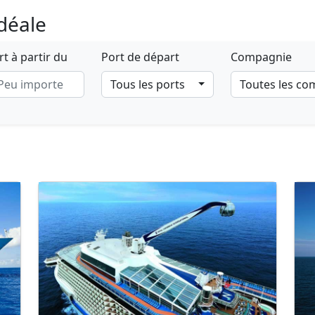
idéale
t à partir du
Port de départ
Compagnie
Tous les ports
Toutes les c