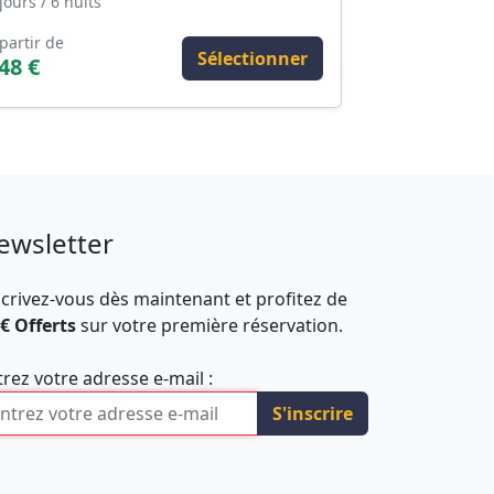
jours / 6 nuits
partir de
Sélectionner
48 €
ewsletter
scrivez-vous dès maintenant et profitez de
 € Offerts
sur votre première réservation.
trez votre adresse e-mail :
S'inscrire