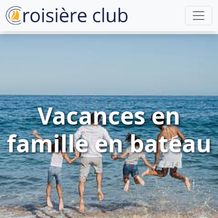
Vacances en
famille en bateau