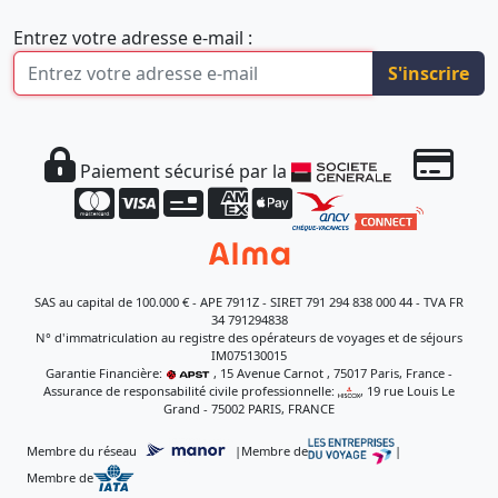
Entrez votre adresse e-mail :
S'inscrire
Paiement sécurisé par la
SAS au capital de 100.000 € - APE 7911Z - SIRET 791 294 838 000 44 - TVA FR
34 791294838
N° d'immatriculation au registre des opérateurs de voyages et de séjours
IM075130015
Garantie Financière:
, 15 Avenue Carnot , 75017 Paris, France -
Assurance de responsabilité civile professionnelle:
, 19 rue Louis Le
Grand - 75002 PARIS, FRANCE
Membre du réseau
|
Membre de
|
Membre de