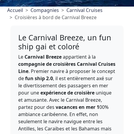
Accueil
Compagnies
Carnival Cruises
Croisières à bord de Carnival Breeze
Le Carnival Breeze, un fun
ship gai et coloré
Le
Carnival Breeze
appartient à la
compagnie de croisières Carnival Cruises
Line
. Premier navire à proposer le concept
de
fun ship 2.0
, il est entièrement axé sur
le divertissement des passagers en mer
pour une
expérience de croisière
unique
et amusante. Avec le Carnival Breeze,
partez pour des
vacances en mer 1
00%
ambiance caribéenne. En effet, non
seulement le navire navigue entre les
Antilles, les Caraïbes et les Bahamas mais