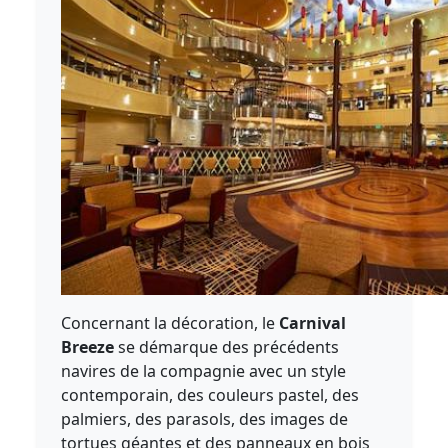
Concernant la décoration, le
Carnival
Breeze
se démarque des précédents
navires de la compagnie avec un style
contemporain, des couleurs pastel, des
palmiers, des parasols, des images de
tortues géantes et des panneaux en bois