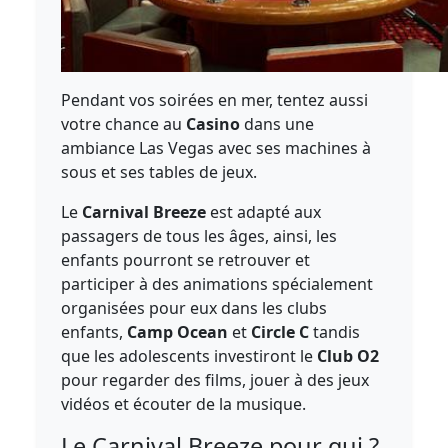
Pendant vos soirées en mer, tentez aussi
votre chance au
Casino
dans une
ambiance Las Vegas avec ses machines à
sous et ses tables de jeux.
Le
Carnival Breeze
est adapté aux
passagers de tous les âges, ainsi, les
enfants pourront se retrouver et
participer à des animations spécialement
organisées pour eux dans les clubs
enfants,
Camp Ocean
et
Circle C
tandis
que les adolescents investiront le
Club O2
pour regarder des films, jouer à des jeux
vidéos et écouter de la musique.
Le Carnival Breeze pour qui ?