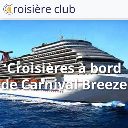
Croisières à bord
de Carnival Breeze