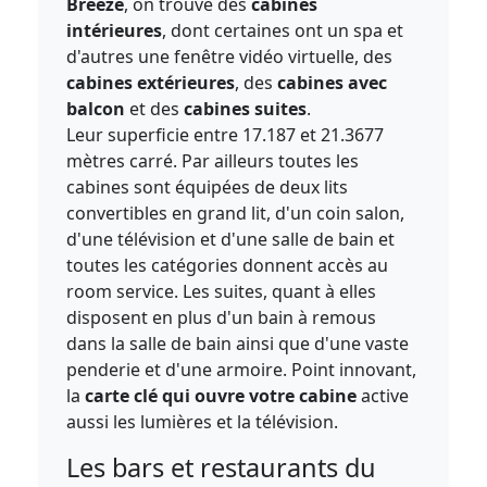
Breeze
, on trouve des
cabines
intérieures
, dont certaines ont un spa et
d'autres une fenêtre vidéo virtuelle, des
cabines extérieures
, des
cabines avec
balcon
et des
cabines suites
.
Leur superficie entre 17.187 et 21.3677
mètres carré. Par ailleurs toutes les
cabines sont équipées de deux lits
convertibles en grand lit, d'un coin salon,
d'une télévision et d'une salle de bain et
toutes les catégories donnent accès au
room service. Les suites, quant à elles
disposent en plus d'un bain à remous
dans la salle de bain ainsi que d'une vaste
penderie et d'une armoire. Point innovant,
la
carte clé qui ouvre votre cabine
active
aussi les lumières et la télévision.
Les bars et restaurants du