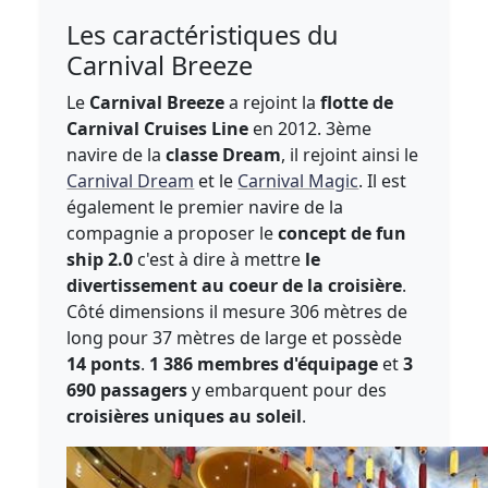
Les caractéristiques du
Carnival Breeze
Le
Carnival Breeze
a rejoint la
flotte de
Carnival Cruises Line
en 2012. 3ème
navire de la
classe Dream
, il rejoint ainsi le
Carnival Dream
et le
Carnival Magic
. Il est
également le premier navire de la
compagnie a proposer le
concept de fun
ship 2.0
c'est à dire à mettre
le
divertissement au coeur de la croisière
.
Côté dimensions il mesure 306 mètres de
long pour 37 mètres de large et possède
14 ponts
.
1 386 membres d'équipage
et
3
690 passagers
y embarquent pour des
croisières uniques au soleil
.