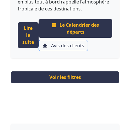
en plus tout à bord rappelle l'atmosphère
tropicale de ces destinations.
Le Calendrier des
Lire
départs
la
suite
Avis des clients
Voir les filtres