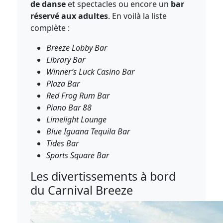
de danse
et spectacles ou encore un
bar
réservé aux adultes
. En voilà la liste
complète :
Breeze Lobby Bar
Library Bar
Winner’s Luck Casino Bar
Plaza Bar
Red Frog Rum Bar
Piano Bar 88
Limelight Lounge
Blue Iguana Tequila Bar
Tides Bar
Sports Square Bar
Les divertissements à bord
du Carnival Breeze