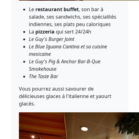
Le
restaurant buffet
, son bar à
salade, ses sandwichs, ses spécialités
indiennes, ses plats peu caloriques
La
pizzeria
qui sert 24/24h
Le Guy's Burger Joint
Le Blue Iguana Cantina et sa cuisine
mexicaine
Le Guy's Pig & Anchor Bar-B-Que
Smokehouse
The Taste Bar
Vous pourrez aussi savourer de
délicieuses glaces à l'italienne et yaourt
glacés.