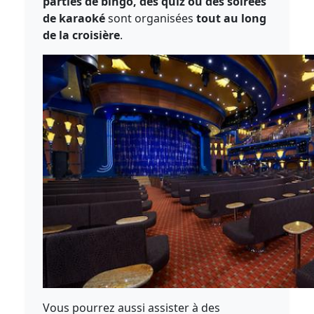
parties de bingo, des quiz ou des soirées
de karaoké
sont organisées
tout au long
de la croisière
.
Vous pourrez aussi assister à des