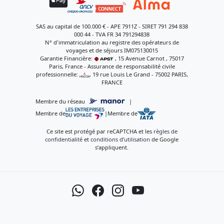
SAS au capital de 100.000 € - APE 7911Z - SIRET 791 294 838
000 44 - TVA FR 34 791294838
N° d'immatriculation au registre des opérateurs de
voyages et de séjours IM075130015
Garantie Financière:
, 15 Avenue Carnot , 75017
Paris, France - Assurance de responsabilité civile
professionnelle:
, 19 rue Louis Le Grand - 75002 PARIS,
FRANCE
Membre du réseau
|
Membre de
|
Membre de
Ce site est protégé par reCAPTCHA et les
règles de
confidentialité
et
conditions d’utilisation
de Google
s’appliquent.