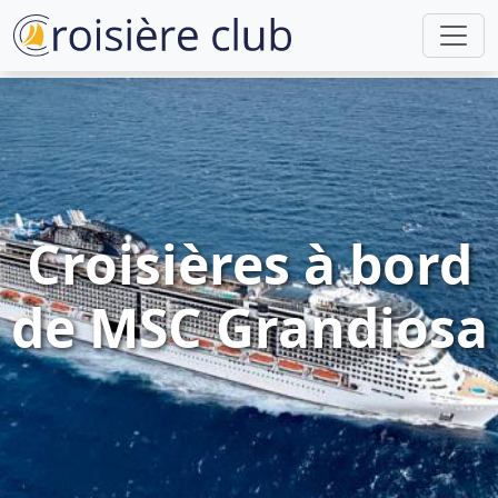
Croisières à bord
de MSC Grandiosa