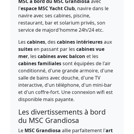
MSC à bord du MSC Grandiosa
avec
l'
espace MSC Yacht Club
, navire dans le
navire avec ses cabines, piscine,
restaurant, bar et solarium privés, son
service de majord'homme 24h/24 etc.
Les
cabines
, des
cabines intérieures
aux
suites
en passant par les
cabines vue
mer
, les
cabines avec balcon
et les
cabines familiales
sont équipées de l'air
conditionné, d'une grande armoire, d'une
salle de bains avec douche, d'une TV
interactive, d'un téléphone, d'un mini-bar
et d'un coffre-fort. Une connexion wifi est
disponible mais payante.
Les divertissements à bord
du MSC Grandiosa
Le
MSC Grandiosa
allie parfaitement l'
art