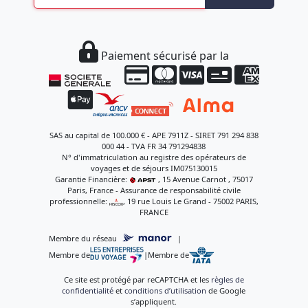
Paiement sécurisé par la
SAS au capital de 100.000 € - APE 7911Z - SIRET 791 294 838
000 44 - TVA FR 34 791294838
N° d'immatriculation au registre des opérateurs de
voyages et de séjours IM075130015
Garantie Financière:
, 15 Avenue Carnot , 75017
Paris, France - Assurance de responsabilité civile
professionnelle:
, 19 rue Louis Le Grand - 75002 PARIS,
FRANCE
Membre du réseau
|
Membre de
|
Membre de
Ce site est protégé par reCAPTCHA et les
règles de
confidentialité
et
conditions d’utilisation
de Google
s’appliquent.