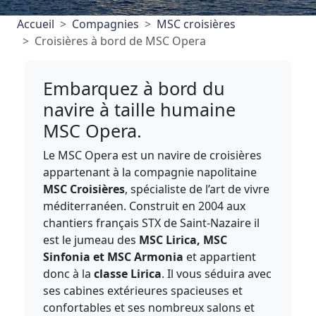
Accueil
Compagnies
MSC croisières
Croisières à bord de MSC Opera
Embarquez à bord du
navire à taille humaine
MSC Opera.
Le MSC Opera est un navire de croisières
appartenant à la compagnie napolitaine
MSC Croisières
, spécialiste de l’art de vivre
méditerranéen. Construit en 2004 aux
chantiers français STX de Saint-Nazaire il
est le jumeau des
MSC Lirica, MSC
Sinfonia et MSC Armonia
et appartient
donc à la
classe Lirica
. Il vous séduira avec
ses cabines extérieures spacieuses et
confortables et ses nombreux salons et