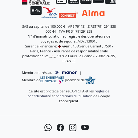
SAS au capital de 100.000 € - APE 7911Z - SIRET 791 294 838
000 44 - TVA FR 34 791294838
N° d'immatriculation au registre des opérateurs de
voyages et de séjours IM075130015
Garantie Financière:
, 15 Avenue Carnot , 75017
Paris, France - Assurance de responsabilité civile
professionnelle:
, 19 rue Louis Le Grand - 75002 PARIS,
FRANCE
Membre du réseau
|
Membre de
|
Membre de
Ce site est protégé par reCAPTCHA et les
règles de
confidentialité
et
conditions d’utilisation
de Google
s’appliquent.