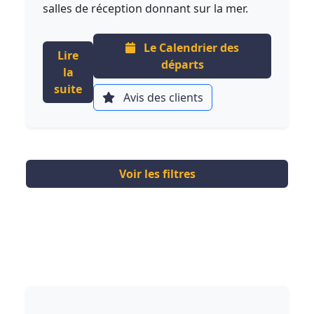
salles de réception donnant sur la mer.
Le Calendrier des
Lire
départs
la
suite
Avis des clients
Voir les filtres