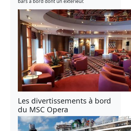
bars à bord dont un extérieur.
Les divertissements à bord
du MSC Opera