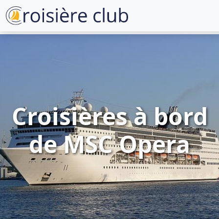
Croisières à bord
de MSC Opera