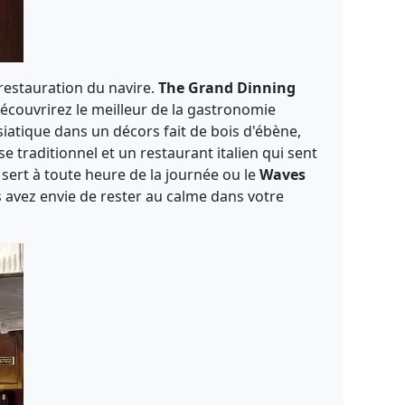
restauration du navire.
The Grand Dinning
découvrirez le meilleur de la gastronomie
asiatique dans un décors fait de bois d'ébène,
e traditionnel et un restaurant italien qui sent
i sert à toute heure de la journée ou le
Waves
us avez envie de rester au calme dans votre