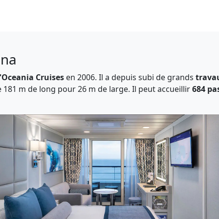
ena
d'Oceania Cruises
en 2006. Il a depuis subi de grands
trava
181 m de long pour 26 m de large. Il peut accueillir
684 pa