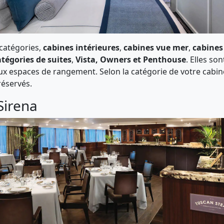
 catégories,
cabines intérieures
,
cabines vue mer
,
cabines
atégories de suites
,
Vista, Owners et Penthouse
. Elles s
x espaces de rangement. Selon la catégorie de votre cabine,
réservés.
Sirena