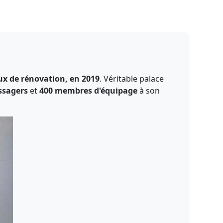
ux de rénovation, en 2019
. Véritable palace
ssagers
et
400 membres d'équipage
à son