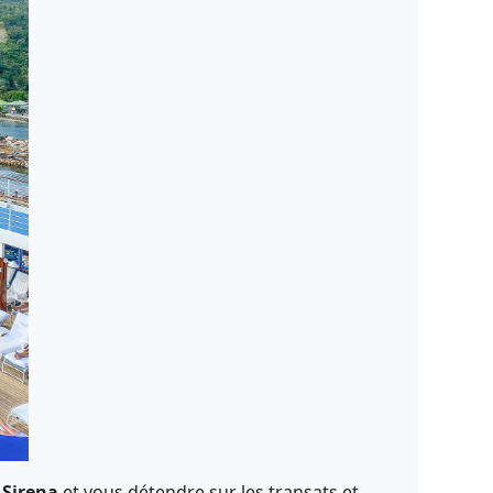
 Sirena
et vous détendre sur les transats et