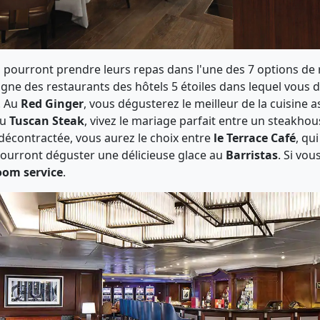
a pourront prendre leurs repas dans l'une des 7 options de 
gne des restaurants des hôtels 5 étoiles dans lequel vous 
. Au
Red Ginger
, vous dégusterez le meilleur de la cuisine 
Au
Tuscan Steak
, vivez le mariage parfait entre un steakhous
décontractée, vous aurez le choix entre
le Terrace Café
, qu
 pourront déguster une délicieuse glace au
Barristas
. Si vo
om service
.