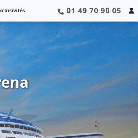
01 49 70 90 05
xclusivités
rena