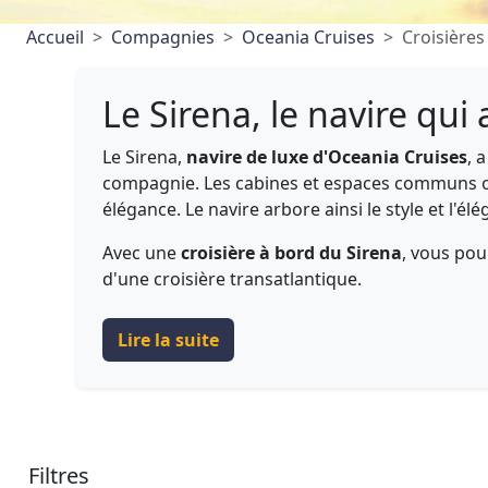
Accueil
Compagnies
Oceania Cruises
Croisières
Le Sirena, le navire qui
Le Sirena,
navire de luxe d'Oceania Cruises
, 
compagnie. Les cabines et espaces communs ont
élégance. Le navire arbore ainsi le style et l'é
Avec une
croisière à bord du Sirena
, vous pou
d'une croisière transatlantique.
Lire la suite
Filtres