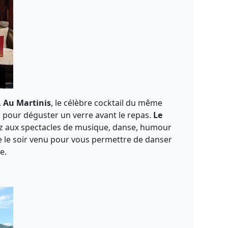
.
Au Martinis
, le célèbre cocktail du même
l pour déguster un verre avant le repas.
Le
erez aux spectacles de musique, danse, humour
me le soir venu pour vous permettre de danser
re.