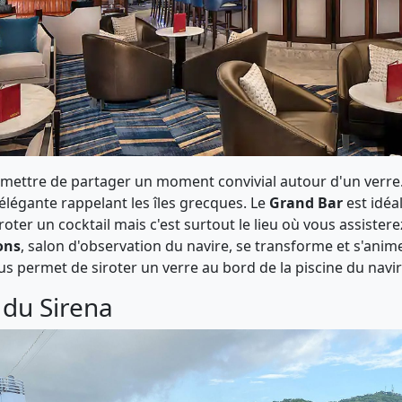
mettre de partager un moment convivial autour d'un verre
élégante rappelant les îles grecques. Le
Grand Bar
est idéa
roter un cocktail mais c'est surtout le lieu où vous assist
ons
, salon d'observation du navire, se transforme et s'ani
s permet de siroter un verre au bord de la piscine du navi
 du Sirena