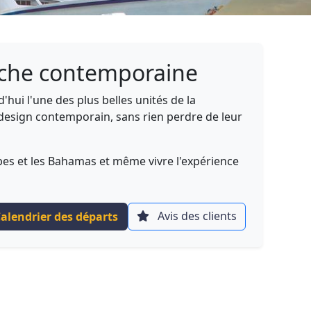
touche contemporaine
hui l'une des plus belles unités de la
design contemporain, sans rien perdre de leur
ïbes et les Bahamas et même vivre l'expérience
Avis des clients
alendrier des départs