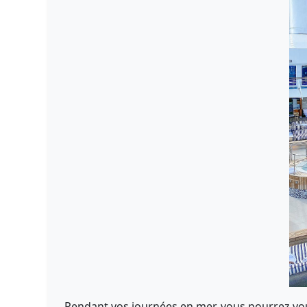
Pendant vos journées en mer, vous pourrez vo