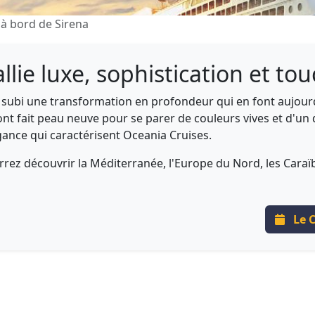
 à bord de Sirena
 allie luxe, sophistication et 
a subi une transformation en profondeur qui en font aujourd'
 fait peau neuve pour se parer de couleurs vives et d'un 
légance qui caractérisent Oceania Cruises.
rrez découvrir la Méditerranée, l'Europe du Nord, les Cara
Le C