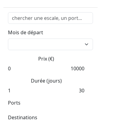
Mois de départ
Prix (€)
0
10000
Durée (jours)
1
30
Ports
Destinations