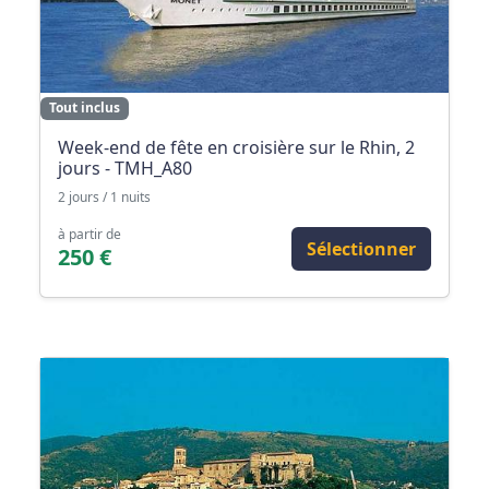
Tout inclus
Week-end de fête en croisière sur le Rhin, 2
jours - TMH_A80
2 jours / 1 nuits
à partir de
Sélectionner
250 €