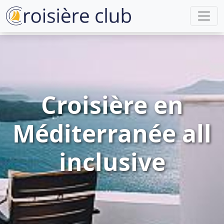
Croisière en
Méditerranée all
inclusive