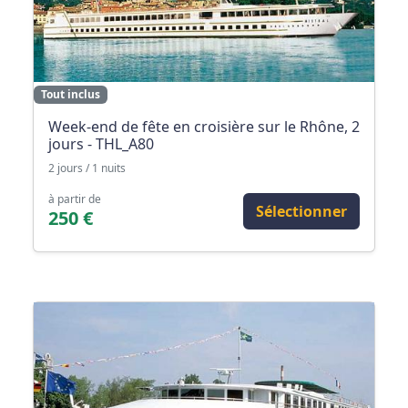
Tout inclus
Week-end de fête en croisière sur le Rhône, 2
jours - THL_A80
2 jours / 1 nuits
à partir de
Sélectionner
250 €