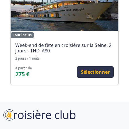
Tout inclus
Week-end de fête en croisière sur la Seine, 2
jours - THD_A80
2 jours / 1 nuits
à partir de
Sélectionner
275 €