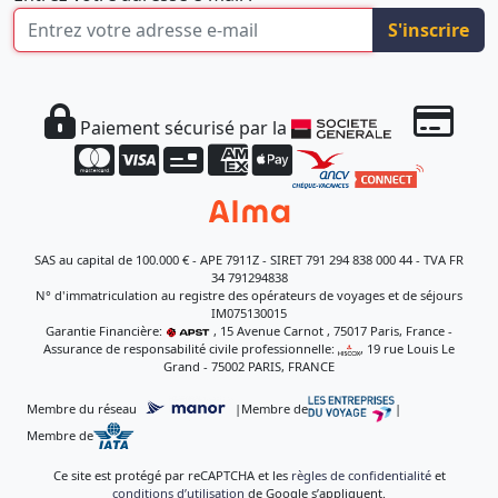
S'inscrire
Paiement sécurisé par la
SAS au capital de 100.000 € - APE 7911Z - SIRET 791 294 838 000 44 - TVA FR
34 791294838
N° d'immatriculation au registre des opérateurs de voyages et de séjours
IM075130015
Garantie Financière:
, 15 Avenue Carnot , 75017 Paris, France -
Assurance de responsabilité civile professionnelle:
, 19 rue Louis Le
Grand - 75002 PARIS, FRANCE
Membre du réseau
|
Membre de
|
Membre de
Ce site est protégé par reCAPTCHA et les
règles de confidentialité
et
conditions d’utilisation
de Google s’appliquent.