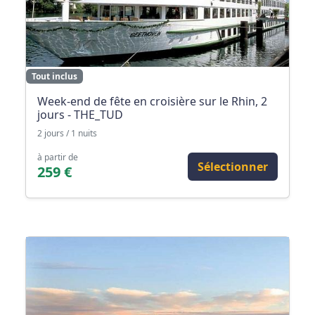
Tout inclus
Week-end de fête en croisière sur le Rhin, 2
jours - THE_TUD
2 jours / 1 nuits
à partir de
Sélectionner
259 €