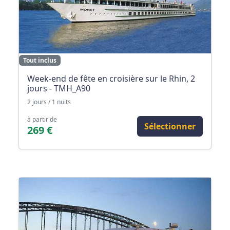
Tout inclus
Week-end de fête en croisière sur le Rhin, 2
jours - TMH_A90
2 jours / 1 nuits
à partir de
Sélectionner
269 €