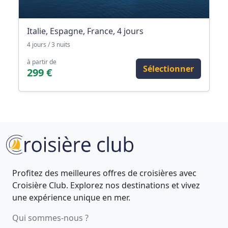
Italie, Espagne, France, 4 jours
4 jours / 3 nuits
à partir de
Sélectionner
299 €
Profitez des meilleures offres de croisières avec
Croisière Club. Explorez nos destinations et vivez
une expérience unique en mer.
Qui sommes-nous ?