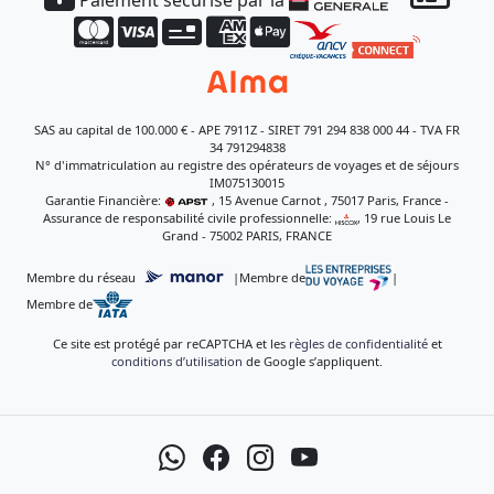
SAS au capital de 100.000 € - APE 7911Z - SIRET 791 294 838 000 44 - TVA FR
34 791294838
N° d'immatriculation au registre des opérateurs de voyages et de séjours
IM075130015
Garantie Financière:
, 15 Avenue Carnot , 75017 Paris, France -
Assurance de responsabilité civile professionnelle:
, 19 rue Louis Le
Grand - 75002 PARIS, FRANCE
Membre du réseau
|
Membre de
|
Membre de
Ce site est protégé par reCAPTCHA et les
règles de confidentialité
et
conditions d’utilisation
de Google s’appliquent.