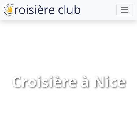
Croisière à Nice