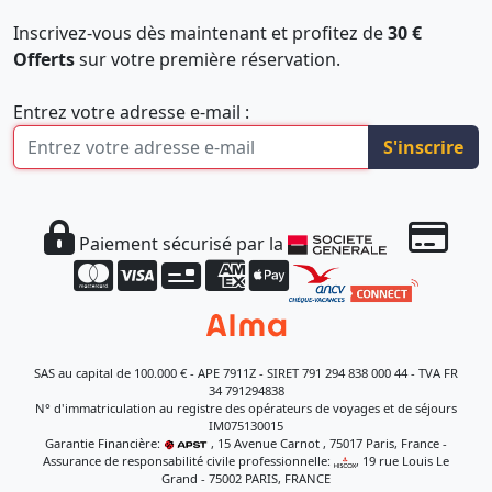
Inscrivez-vous dès maintenant et profitez de
30 €
Offerts
sur votre première réservation.
Entrez votre adresse e-mail :
S'inscrire
Paiement sécurisé par la
SAS au capital de 100.000 € - APE 7911Z - SIRET 791 294 838 000 44 - TVA FR
34 791294838
N° d'immatriculation au registre des opérateurs de voyages et de séjours
IM075130015
Garantie Financière:
, 15 Avenue Carnot , 75017 Paris, France -
Assurance de responsabilité civile professionnelle:
, 19 rue Louis Le
Grand - 75002 PARIS, FRANCE