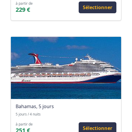
à partir de
Sélectionner
229 €
Bahamas, 5 jours
5 jours / 4 nuits
à partir de
Sélectionner
251 €