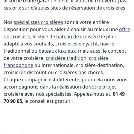
assortie d'une garantie de prix. Vous ne trouverez pas
ces prix sur d'autres sites de réservation de croisières.
Nos
spécialistes croisières
sont à votre entière
disposition pour vous aider à choisir au mieux une
offre
de croisière
, le style de
bateau de croisière
le plus
adapté à vos souhaits,
croisières en yacht
, navire
traditionnel ou
bateaux luxueux
, mais aussi le concept
de votre croisière,
croisière tradition
,
croisière
francophone
ou internationale, croisière-destination,
croisières discount ou croisières pas chères.
Chaque compagnie est différente, pour cela nous vous
accompagnons dans la réalisation de votre projet
croisière avec nos spécialistes. Appelez-nous au
01 49
70 90 05
, le conseil est gratuit !