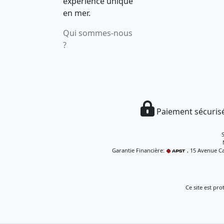
expérience unique
en mer.
Qui sommes-nous
?
Paiement sécurisé
Garantie Financière:
, 15 Avenue Ca
Ce site est pr