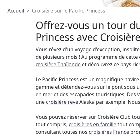
Accueil
Croisière sur le Pacific Princess
Offrez-vous un tour du
Princess avec Croisière
Vous rêvez d'un voyage d'exception, insolite
de plusieurs mois ! Au programme de cette
croisière Thaïlande
et découvrez ce pays rich
Le Pacific Princess est un magnifique navire 
gamme et détendez-vous sur le pont sous un 
en mer et des escapades touristiques. Des v
une
croisière rêve
Alaska par exemple. Nou
Vous pouvez réserver sur Croisière Club tou
tout compris,
croisières en famille
tout com
consultant toutes nos
croisières France
pro