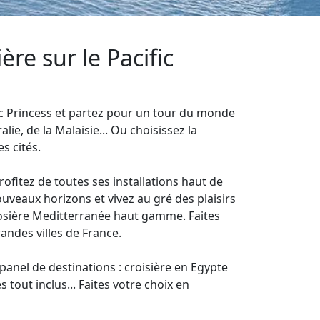
re sur le Pacific
ific Princess et partez pour un tour du monde
lie, de la Malaisie... Ou choisissez la
s cités.
rofitez de toutes ses installations haut de
veaux horizons et vivez au gré des plaisirs
crosière Meditterranée haut gamme. Faites
andes villes de France.
anel de destinations : croisière en Egypte
s tout inclus... Faites votre choix en