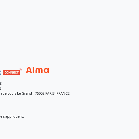
8
5
9 rue Louis Le Grand - 75002 PARIS, FRANCE
 s’appliquent.