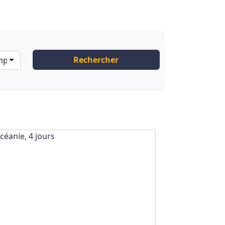
Rechercher
ompagnies