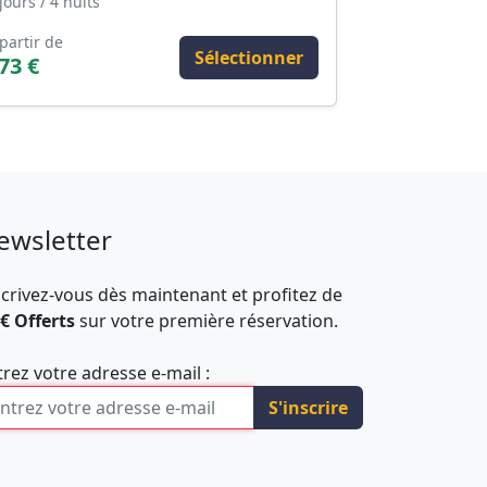
jours / 4 nuits
partir de
Sélectionner
73 €
ewsletter
scrivez-vous dès maintenant et profitez de
 € Offerts
sur votre première réservation.
trez votre adresse e-mail :
S'inscrire