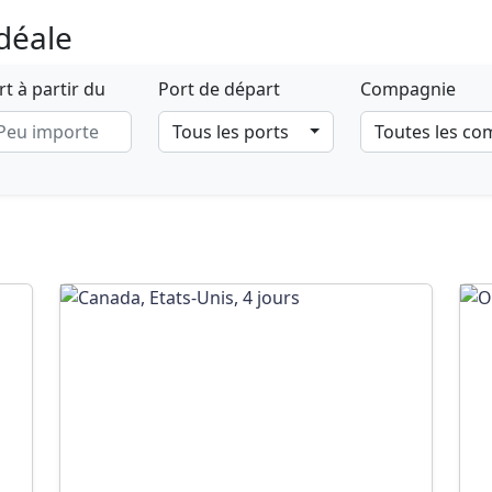
idéale
t à partir du
Port de départ
Compagnie
Tous les ports
Toutes les c